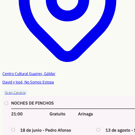
Centro Cultural Guaires, Gáldar
David y José, No Somos Estopa
Gran Canaria