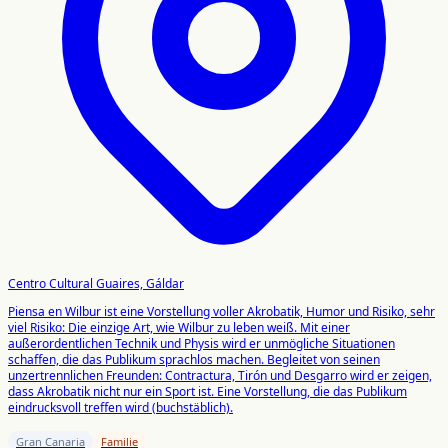
Centro Cultural Guaires, Gáldar
Piensa en Wilbur ist eine Vorstellung voller Akrobatik, Humor und Risiko, sehr
viel Risiko: Die einzige Art, wie Wilbur zu leben weiß. Mit einer
außerordentlichen Technik und Physis wird er unmögliche Situationen
schaffen, die das Publikum sprachlos machen. Begleitet von seinen
unzertrennlichen Freunden: Contractura, Tirón und Desgarro wird er zeigen,
dass Akrobatik nicht nur ein Sport ist. Eine Vorstellung, die das Publikum
eindrucksvoll treffen wird (buchstäblich).
Gran Canaria
Familie