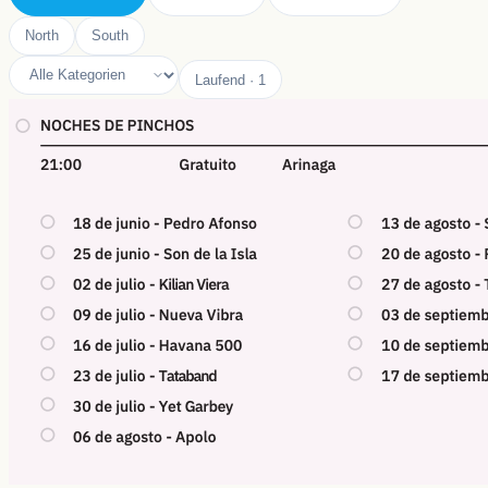
North
South
Laufend
·
1