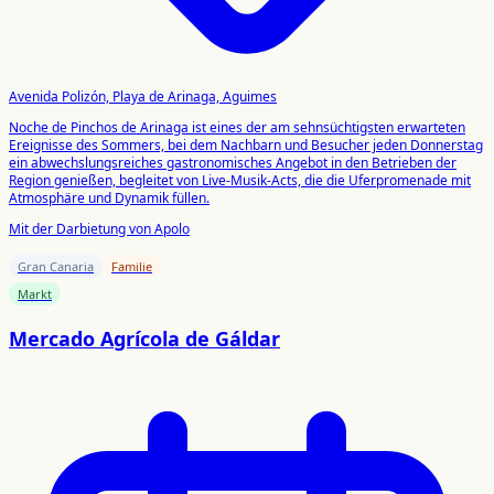
Avenida Polizón, Playa de Arinaga, Aguimes
Noche de Pinchos de Arinaga ist eines der am sehnsüchtigsten erwarteten
Ereignisse des Sommers, bei dem Nachbarn und Besucher jeden Donnerstag
ein abwechslungsreiches gastronomisches Angebot in den Betrieben der
Region genießen, begleitet von Live-Musik-Acts, die die Uferpromenade mit
Atmosphäre und Dynamik füllen.
Mit der Darbietung von Apolo
Gran Canaria
Familie
Markt
Mercado Agrícola de Gáldar