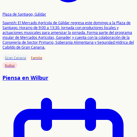
Plaza de Santiago, Gáldar
Spanish: El Mercado Agrícola de Gáldar regresa este domingo a la Plaza de
Santiago. Horario de 9:00 a 13:30. Jornada con productores locales y
actuaciones musicales para amenizar la jornada. Forma parte del programa
insular de Mercados Agrícolas, Ganader, y cuenta con la colaboración de la
Consejería de Sector Primario, Soberanía Alimentaria y Seguridad Hídrica del
Cabildo de Gran Canaria.
Gran Canaria
Familie
Kultur
Piensa en Wilbur