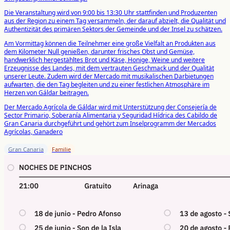
Die Veranstaltung wird von 9:00 bis 13:30 Uhr stattfinden und Produzenten
aus der Region zu einem Tag versammeln, der darauf abzielt, die Qualität und
Authentizität des primären Sektors der Gemeinde und der Insel zu schätzen.
Am Vormittag können die Teilnehmer eine große Vielfalt an Produkten aus
dem Kilometer Null genießen, darunter frisches Obst und Gemüse,
handwerklich hergestähltes Brot und Käse, Honige, Weine und weitere
Erzeugnisse des Landes, mit dem vertrauten Geschmack und der Qualität
unserer Leute. Zudem wird der Mercado mit musikalischen Darbietungen
aufwarten, die den Tag begleiten und zu einer festlichen Atmosphäre im
Herzen von Gáldar beitragen.
Der Mercado Agrícola de Gáldar wird mit Unterstützung der Consejería de
Sector Primario, Soberanía Alimentaria y Seguridad Hídrica des Cabildo de
Gran Canaria durchgeführt und gehört zum Inselprogramm der Mercados
Agrícolas, Ganadero
Gran Canaria
Familie