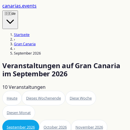
canarias
.events
🇩🇪
de
Startseite
›
Gran Canaria
›
September 2026
Veranstaltungen auf Gran Canaria
im September 2026
10
Veranstaltungen
Heute
Dieses Wochenende
Diese Woche
Diesen Monat
September 2026
October 2026
November 2026