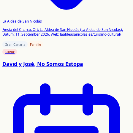
La Aldea de San Nicolás
Fiesta del Charco. Ort: La Aldea de San Nicolás (La Aldea de San Nicolás).
Datum: 11. September 2026. Web: laaldeasanicolas.es/turismo-cultural/
Gran Canaria
Familie
Kultur
David y José, No Somos Estopa