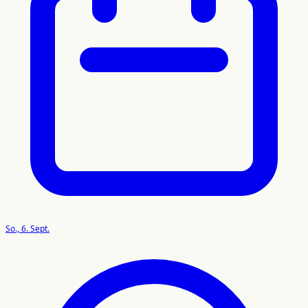
So., 6. Sept.