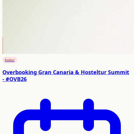
Kultur
Overbooking Gran Canaria & Hosteltur Summit
- #OVB26