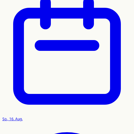
So., 16. Aug.