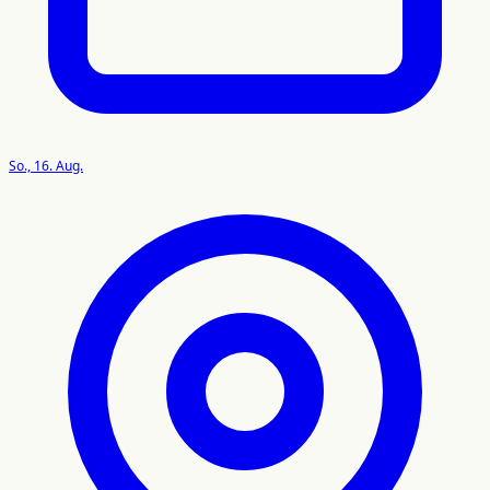
So., 16. Aug.