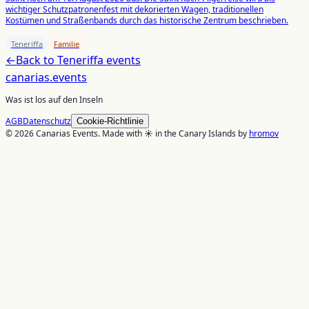
wichtiger Schutzpatronenfest mit dekorierten Wagen, traditionellen
Kostümen und Straßenbands durch das historische Zentrum beschrieben.
Teneriffa
Familie
←
Back to
Teneriffa
events
canarias
.events
Was ist los auf den Inseln
AGB
Datenschutz
Cookie-Richtlinie
© 2026 Canarias Events. Made with ☀️ in the Canary Islands by
hromov