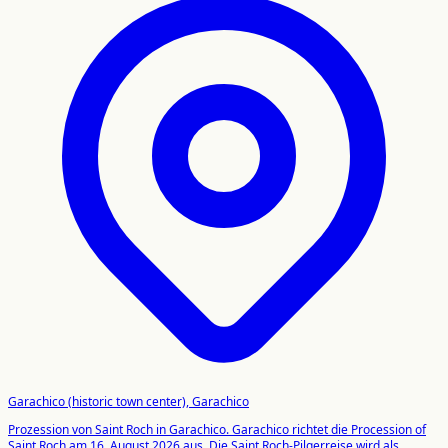
Garachico (historic town center), Garachico
Prozession von Saint Roch in Garachico. Garachico richtet die Procession of
Saint Roch am 16. August 2026 aus. Die Saint Roch-Pilgerreise wird als