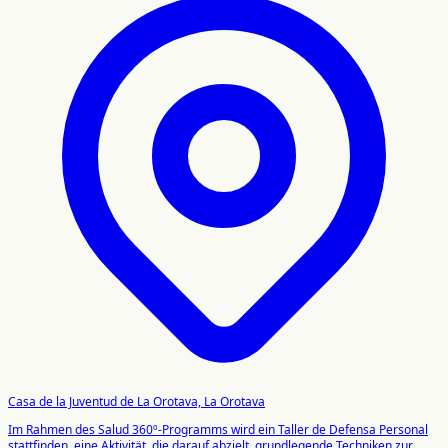
Casa de la Juventud de La Orotava, La Orotava
Im Rahmen des Salud 360º-Programms wird ein Taller de Defensa Personal
stattfinden, eine Aktivität, die darauf abzielt, grundlegende Techniken zur