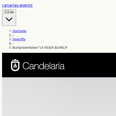
canarias
.events
🇩🇪
de
Startseite
›
Teneriffa
›
Buchpräsentation “LA VIUDA BLANCA”