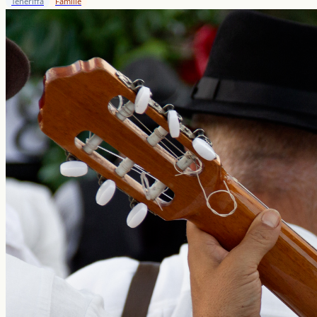
Teneriffa
Familie