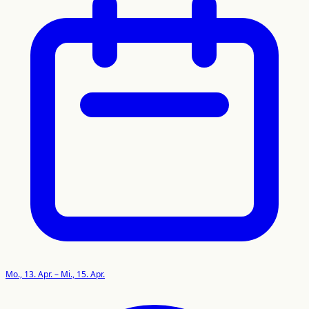
Mo., 13. Apr. – Mi., 15. Apr.