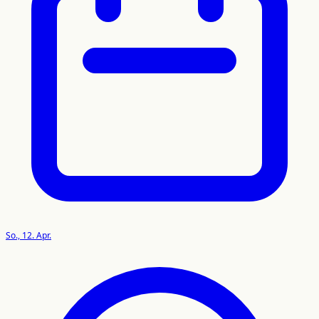
So., 12. Apr.