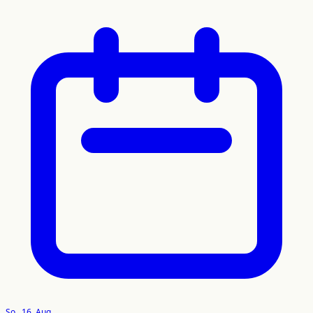
So., 16. Aug.