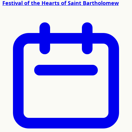
Festival of the Hearts of Saint Bartholomew