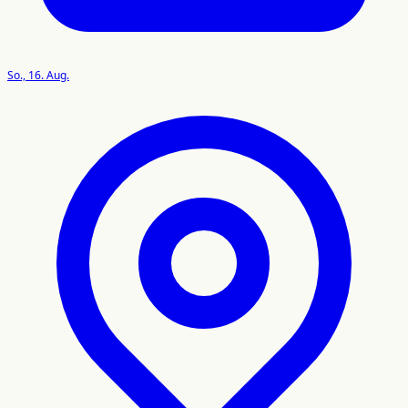
So., 16. Aug.