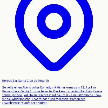
Héroes Bar, Santa Cruz de Tenerife
Genieße einen Abend voller Comedy mit Himar Armas am 12. April im
Héroes Bar in Santa Cruz de Tenerife. Der kanarische Komiker bringt seine
Stand-up-Show „Adulto en Prácticas“ auf die Insel – eine urkomische Show,
die die Widersprüche, Erwartungen und täglichen Dramen des
Erwachsenseins aufs Korn nimmt.