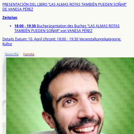
PRESENTACIÓN DEL LIBRO “LAS ALMAS ROTAS TAMBIÉN PUEDEN SOÑAR”
DE VANESA PÉREZ
Zeitplan
18:00 - 19:30
Buchpräsentation des Buches “LAS ALMAS ROTAS
TAMBIÉN PUEDEN SOÑAR” von VANESA PÉREZ
Details
Datum: 10. April
Uhrzeit: 18:00 - 19:30
Veranstaltungskategorie:
Kultur
Teneriffa
Familie