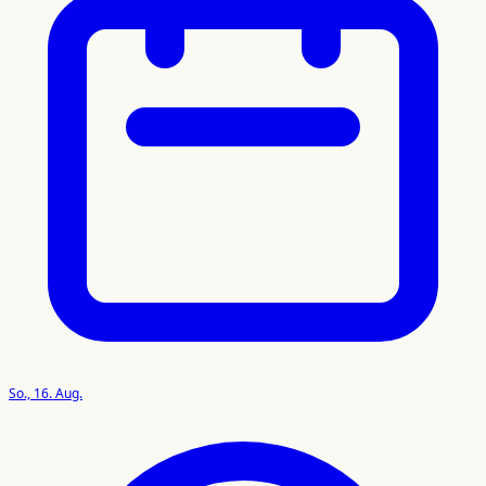
So., 16. Aug.