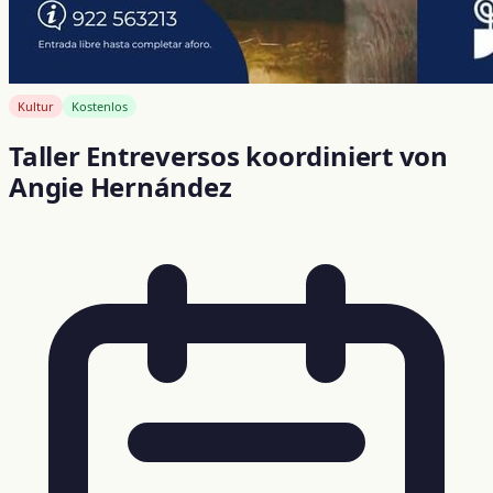
Kultur
Kostenlos
Taller Entreversos koordiniert von
Angie Hernández