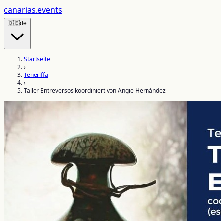
canarias
.events
🇩🇪
de
Startseite
›
Teneriffa
›
Taller Entreversos koordiniert von Angie Hernández