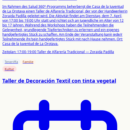
Im Rahmen des Salud 360º-Programms beherbergt die Casa de la Juventud
de La Orotava einen Taller de Alfarería Tradicional, der von der Handwerkerin
Zoraida Padilla geleitet wird. Die Aktivität findet am Dienstag, dem 7. April,
von 17:00 bis 19:00 Uhr statt und richtet sich an Jugendliche im Alter von 12
bis 17 Jahren. Während des Workshops haben die Teilnehmenden die
Gelegenheit, grundlegende Töpfertechniken zu erlernen und ein eigenes
handgefertigtes Stück zu schaffen. Am Ende der Veranstaltung kann jede/r
Teilnehmende ihr/sein handgefertigtes Stück mit nach Hause nehmen. Ort:
Casa de la Juventud de La Orotava.
Zeitplan:
17:00-19:00 Taller de Alfarería Tradicional — Zoraida Padilla
Teneriffa
Familie
Kultur
Taller de Decoración Textil con tinta vegetal