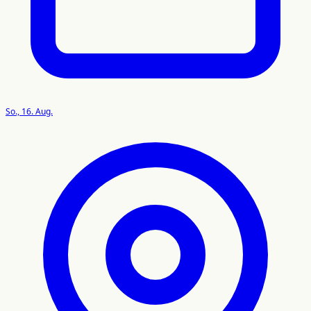
So., 16. Aug.