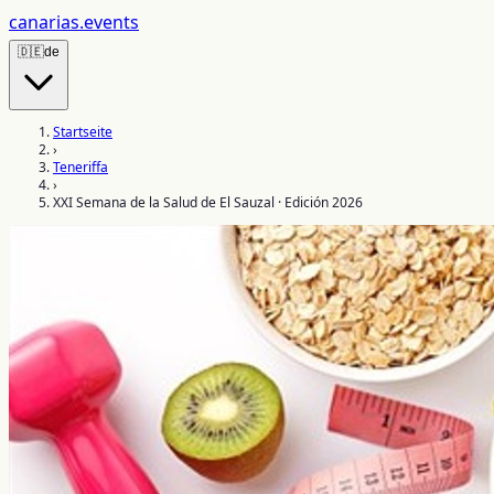
canarias
.events
🇩🇪
de
Startseite
›
Teneriffa
›
XXI Semana de la Salud de El Sauzal · Edición 2026