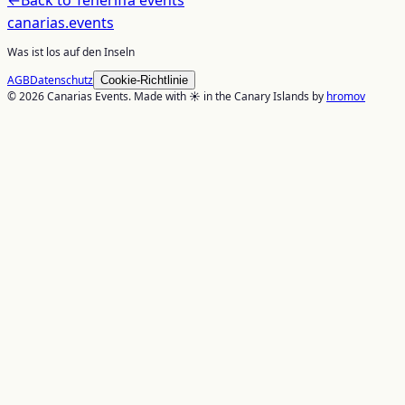
canarias
.events
Was ist los auf den Inseln
AGB
Datenschutz
Cookie-Richtlinie
© 2026 Canarias Events. Made with ☀️ in the Canary Islands by
hromov