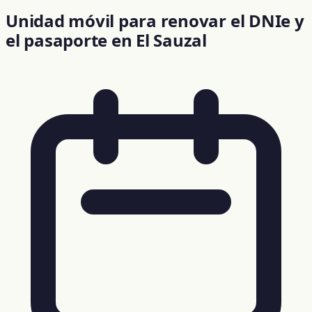
Unidad móvil para renovar el DNIe y
el pasaporte en El Sauzal