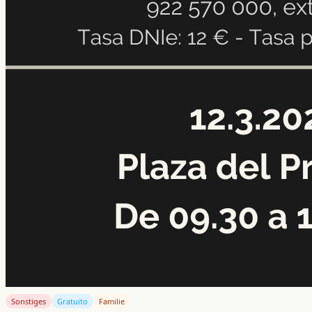
Sonstiges
Gratuito
Familie