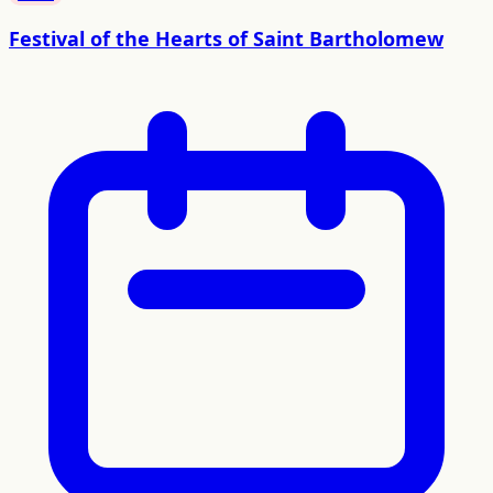
Festival of the Hearts of Saint Bartholomew