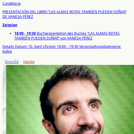
Candelaria
PRESENTACIÓN DEL LIBRO “LAS ALMAS ROTAS TAMBIÉN PUEDEN SOÑAR”
DE VANESA PÉREZ
Zeitplan
18:00 - 19:30
Buchpräsentation des Buches “LAS ALMAS ROTAS
TAMBIÉN PUEDEN SOÑAR” von VANESA PÉREZ
Details
Datum: 10. April
Uhrzeit: 18:00 - 19:30
Veranstaltungskategorie:
Kultur
Teneriffa
Familie