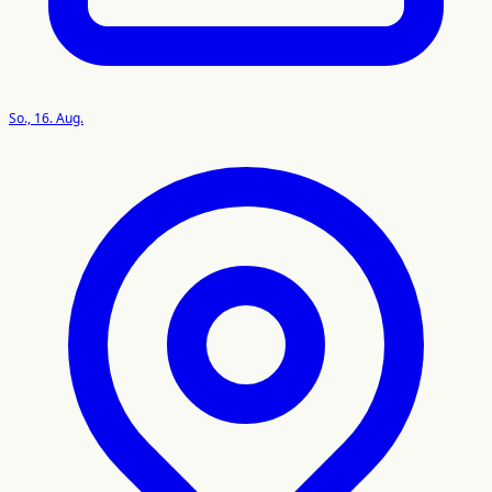
So., 16. Aug.