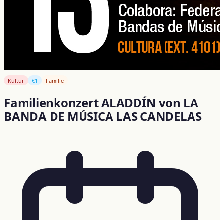
Kultur
€1
Familie
Familienkonzert ALADDÍN von LA
BANDA DE MÚSICA LAS CANDELAS