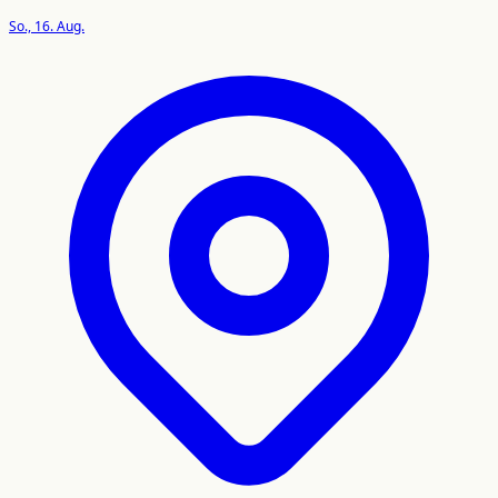
So., 16. Aug.