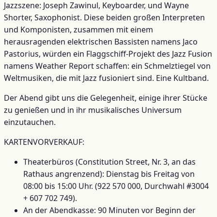
Jazzszene: Joseph Zawinul, Keyboarder, und Wayne
Shorter, Saxophonist. Diese beiden großen Interpreten
und Komponisten, zusammen mit einem
herausragenden elektrischen Bassisten namens Jaco
Pastorius, würden ein Flaggschiff-Projekt des Jazz Fusion
namens Weather Report schaffen: ein Schmelztiegel von
Weltmusiken, die mit Jazz fusioniert sind. Eine Kultband.
Der Abend gibt uns die Gelegenheit, einige ihrer Stücke
zu genießen und in ihr musikalisches Universum
einzutauchen.
KARTENVORVERKAUF:
Theaterbüros (Constitution Street, Nr. 3, an das
Rathaus angrenzend): Dienstag bis Freitag von
08:00 bis 15:00 Uhr. (922 570 000, Durchwahl #3004
+ 607 702 749).
An der Abendkasse: 90 Minuten vor Beginn der