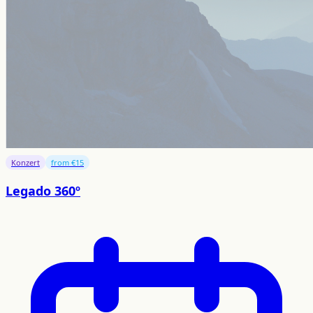
Konzert
from €15
Legado 360º