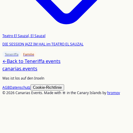
Teatro El Sauzal, El Sauzal
DIE SESSION JAZZ IM HAL im TEATRO EL SAUZAL
Teneriffa
Familie
←
Back to
Teneriffa
events
canarias
.events
Was ist los auf den Inseln
AGB
Datenschutz
Cookie-Richtlinie
© 2026 Canarias Events. Made with ☀️ in the Canary Islands by
hromov