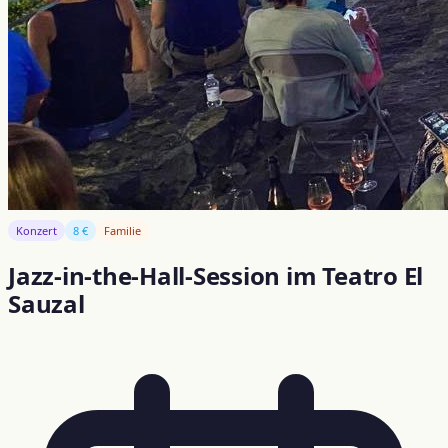
Konzert
8 €
Familie
Jazz-in-the-Hall-Session im Teatro El
Sauzal