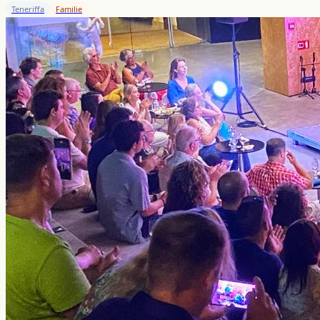
Teneriffa
Familie