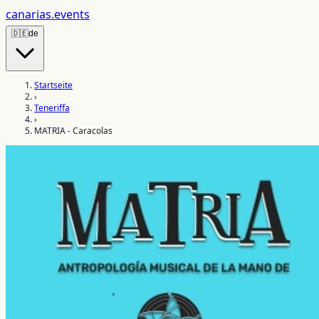
canarias
.events
🇩🇪
de
Startseite
›
Teneriffa
›
MATRIA - Caracolas