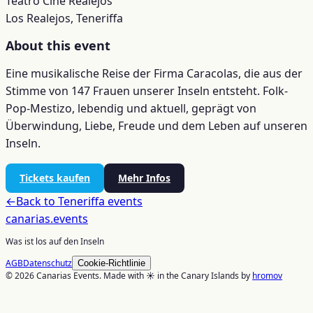
Teatro Cine Realejos
Los Realejos, Teneriffa
About this event
Eine musikalische Reise der Firma Caracolas, die aus der
Stimme von 147 Frauen unserer Inseln entsteht. Folk-
Pop-Mestizo, lebendig und aktuell, geprägt von
Überwindung, Liebe, Freude und dem Leben auf unseren
Inseln.
Tickets kaufen
Mehr Infos
←
Back to
Teneriffa
events
canarias
.events
Was ist los auf den Inseln
AGB
Datenschutz
Cookie-Richtlinie
© 2026 Canarias Events. Made with ☀️ in the Canary Islands by
hromov