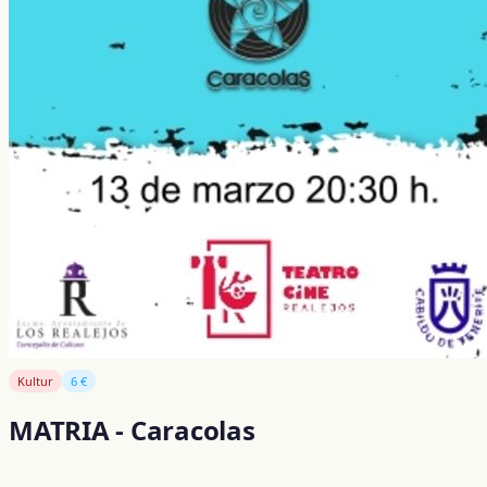
Kultur
6 €
MATRIA - Caracolas