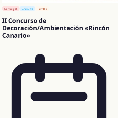
Sonstiges
Gratuito
Familie
II Concurso de
Decoración/Ambientación «Rincón
Canario»