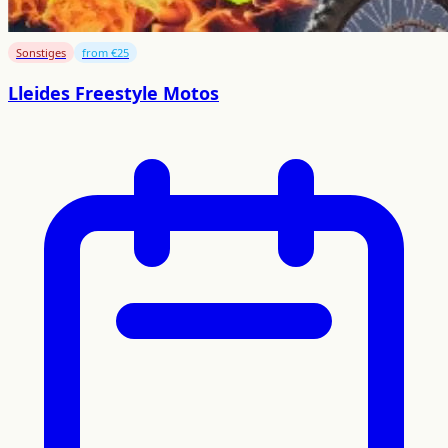
Sonstiges
from €25
Lleides Freestyle Motos