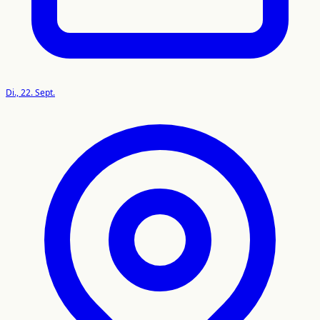
Di., 22. Sept.