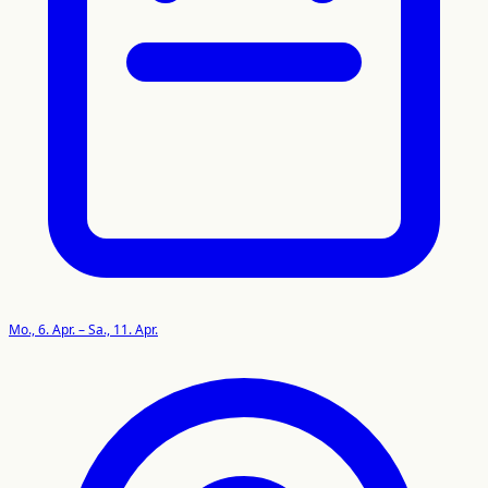
Mo., 6. Apr. – Sa., 11. Apr.