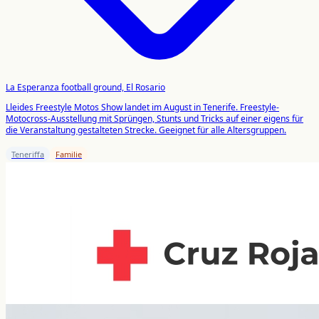
La Esperanza football ground, El Rosario
Lleides Freestyle Motos Show landet im August in Tenerife. Freestyle-
Motocross-Ausstellung mit Sprüngen, Stunts und Tricks auf einer eigens für
die Veranstaltung gestalteten Strecke. Geeignet für alle Altersgruppen.
Teneriffa
Familie