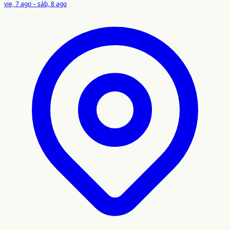
vie, 7 ago – sáb, 8 ago