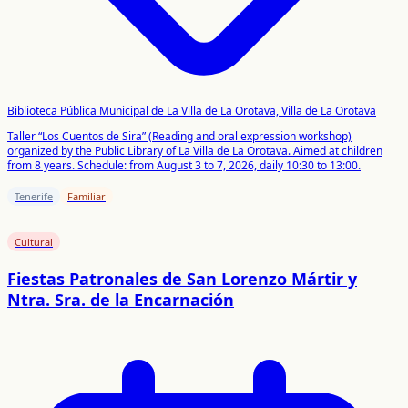
Biblioteca Pública Municipal de La Villa de La Orotava, Villa de La Orotava
Taller “Los Cuentos de Sira” (Reading and oral expression workshop)
organized by the Public Library of La Villa de La Orotava. Aimed at children
from 8 years. Schedule: from August 3 to 7, 2026, daily 10:30 to 13:00.
Tenerife
Familiar
Cultural
Fiestas Patronales de San Lorenzo Mártir y
Ntra. Sra. de la Encarnación