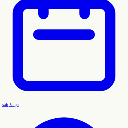
sáb, 8 ago