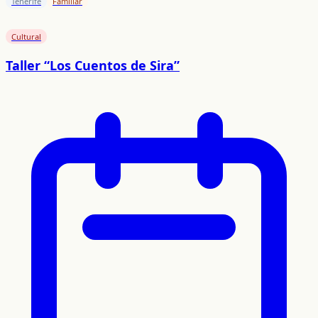
Tenerife
Familiar
Cultural
Taller “Los Cuentos de Sira”