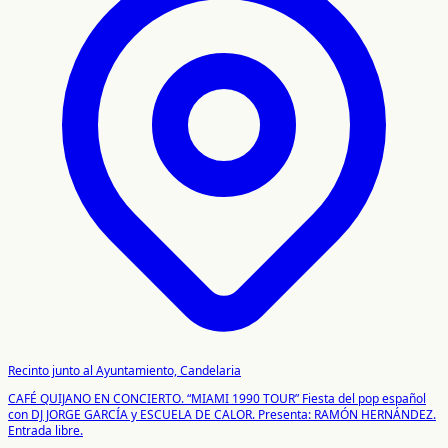
Recinto junto al Ayuntamiento, Candelaria
CAFÉ QUIJANO EN CONCIERTO. “MIAMI 1990 TOUR” Fiesta del pop español
con DJ JORGE GARCÍA y ESCUELA DE CALOR. Presenta: RAMÓN HERNÁNDEZ.
Entrada libre.