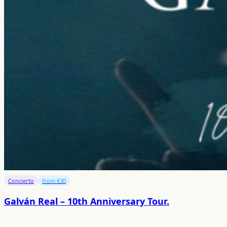
Concierto
from €30
Galván Real – 10th Anniversary Tour.