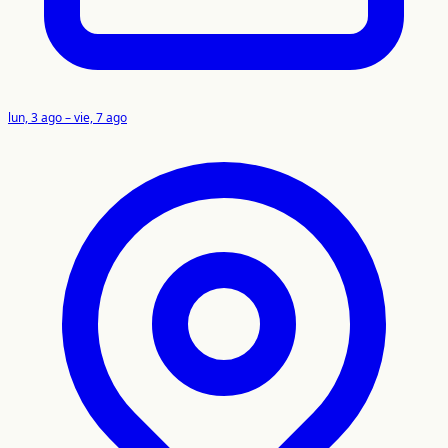
lun, 3 ago – vie, 7 ago