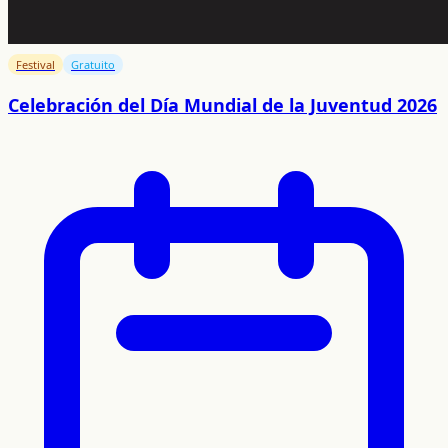
Festival
Gratuito
Celebración del Día Mundial de la Juventud 2026