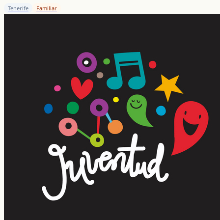
Tenerife
Familiar