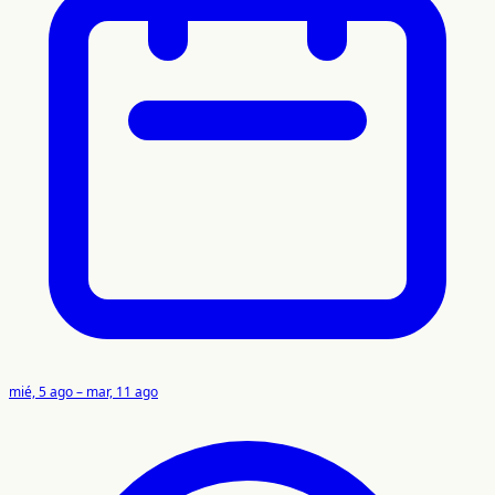
mié, 5 ago – mar, 11 ago