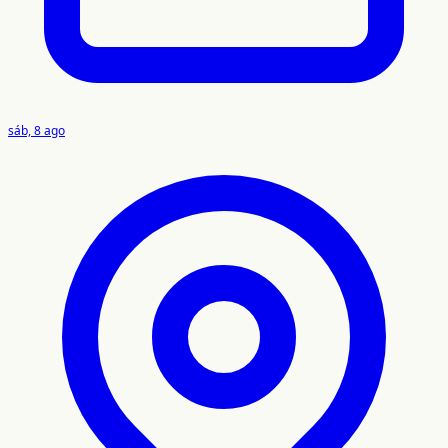
sáb, 8 ago