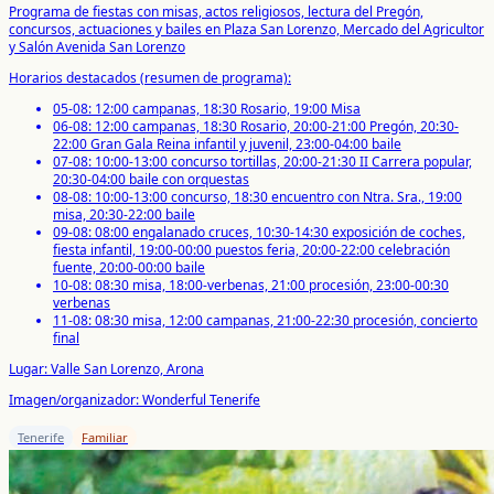
Programa de fiestas con misas, actos religiosos, lectura del Pregón,
concursos, actuaciones y bailes en Plaza San Lorenzo, Mercado del Agricultor
y Salón Avenida San Lorenzo
Horarios destacados (resumen de programa):
05-08: 12:00 campanas, 18:30 Rosario, 19:00 Misa
06-08: 12:00 campanas, 18:30 Rosario, 20:00-21:00 Pregón, 20:30-
22:00 Gran Gala Reina infantil y juvenil, 23:00-04:00 baile
07-08: 10:00-13:00 concurso tortillas, 20:00-21:30 II Carrera popular,
20:30-04:00 baile con orquestas
08-08: 10:00-13:00 concurso, 18:30 encuentro con Ntra. Sra., 19:00
misa, 20:30-22:00 baile
09-08: 08:00 engalanado cruces, 10:30-14:30 exposición de coches,
fiesta infantil, 19:00-00:00 puestos feria, 20:00-22:00 celebración
fuente, 20:00-00:00 baile
10-08: 08:30 misa, 18:00-verbenas, 21:00 procesión, 23:00-00:30
verbenas
11-08: 08:30 misa, 12:00 campanas, 21:00-22:30 procesión, concierto
final
Lugar: Valle San Lorenzo, Arona
Imagen/organizador: Wonderful Tenerife
Tenerife
Familiar