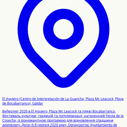
El Agujero (Centro de Interpretación de La Guancha, Plaza Mr. Leacock, Playa
de Bocabarranco), Gáldar
Beñesmer 2026 в El Agujero, Plaza Mr. Leacock та пляжі Bocabarranco.
Фестиваль культури, традицій та популяризації, натхненний Fiesta de la
Cosecha, із різноманітною програмою для відновлення спадщини
архіпелагу. Дати: 6-8 серпня 2026 року. Організатор: Ayuntamiento de