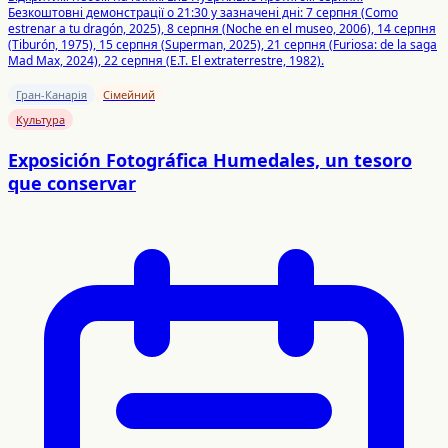
Безкоштовні демонстрації о 21:30 у зазначені дні: 7 серпня (Como
estrenar a tu dragón, 2025), 8 серпня (Noche en el museo, 2006), 14 серпня
(Tiburón, 1975), 15 серпня (Superman, 2025), 21 серпня (Furiosa: de la saga
Mad Max, 2024), 22 серпня (E.T. El extraterrestre, 1982).
Гран-Канарія
Сімейний
Культура
Exposición Fotográfica Humedales, un tesoro
que conservar