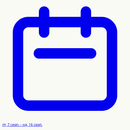
пт, 7 серп. – нд, 16 серп.