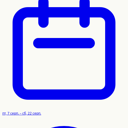
пт, 7 серп. – сб, 22 серп.