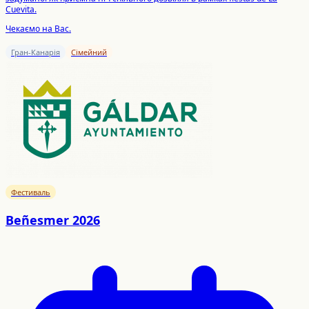
Cuevita.
Чекаємо на Вас.
Гран-Канарія
Сімейний
Фестиваль
Beñesmer 2026