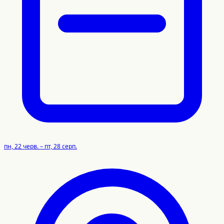
пн, 22 черв. – пт, 28 серп.