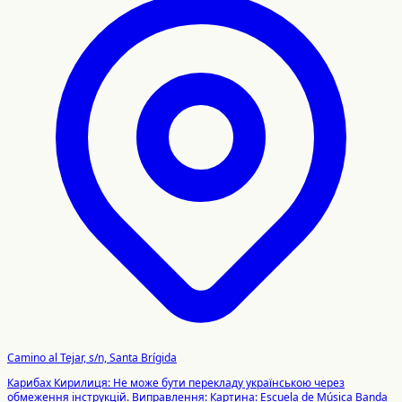
Camino al Tejar, s/n, Santa Brígida
Карибах Кирилиця: Не може бути перекладу українською через
обмеження інструкцій. Виправлення: Картина: Escuela de Música Banda