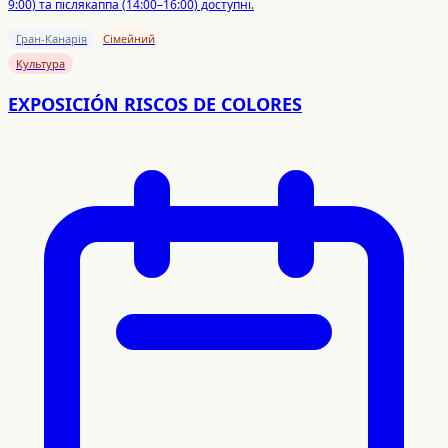
9:00) та післякаппа (14:00–16:00) доступні.
Гран-Канарія
Сімейний
Культура
EXPOSICIÓN RISCOS DE COLORES