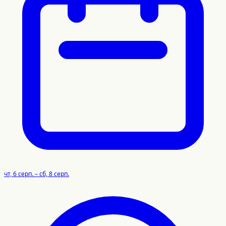
чт, 6 серп. – сб, 8 серп.