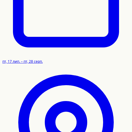
пт, 17 лип. – пт, 28 серп.