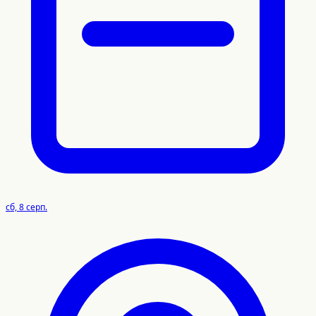
сб, 8 серп.