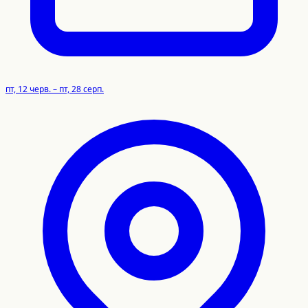
пт, 12 черв. – пт, 28 серп.