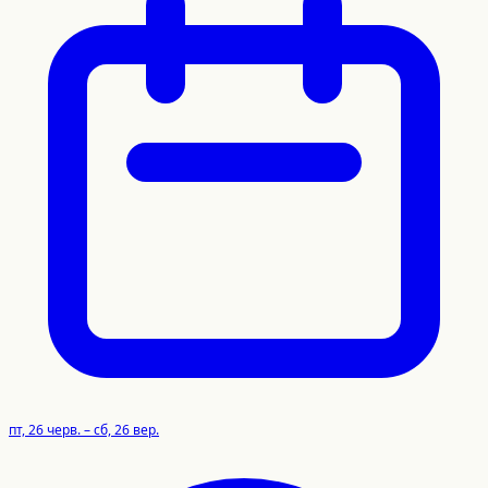
пт, 26 черв. – сб, 26 вер.