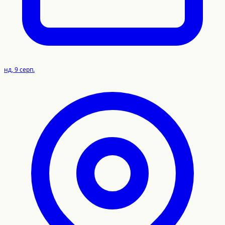
нд, 9 серп.