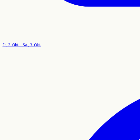
Fr., 2. Okt. – Sa., 3. Okt.