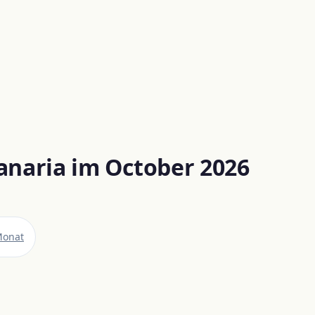
anaria im October 2026
Monat