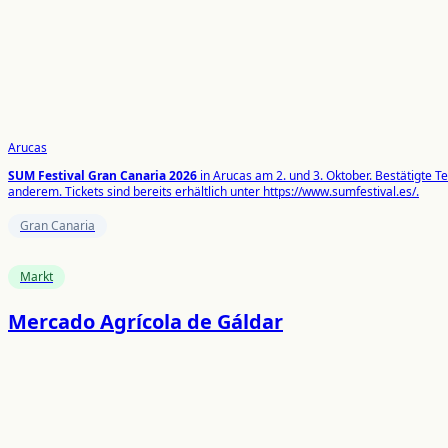
Arucas
SUM Festival Gran Canaria 2026
in Arucas am 2. und 3. Oktober. Bestätigte T
anderem. Tickets sind bereits erhältlich unter https://www.sumfestival.es/.
Gran Canaria
Markt
Mercado Agrícola de Gáldar