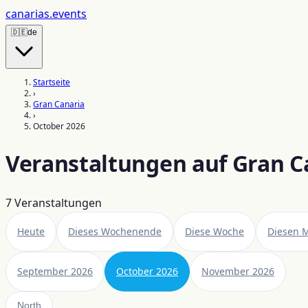
canarias
.events
🇩🇪
de
Startseite
›
Gran Canaria
›
October 2026
Veranstaltungen auf Gran C
7
Veranstaltungen
Heute
Dieses Wochenende
Diese Woche
Diesen 
September 2026
October 2026
November 2026
North