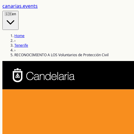
canarias
.events
🇬🇧
en
Home
›
Tenerife
›
RECONOCIMIENTO A LOS Voluntarios de Protección Civil