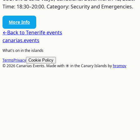
Time: 18:30–20:00. Category: Security and Emergencies.
More Info
←
Back to
Tenerife
events
canarias
.events
What's on in the islands
Terms
Privacy
Cookie Policy
© 2026 Canarias Events. Made with ☀️ in the Canary Islands by
hromov