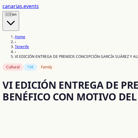
canarias
.events
🇬🇧
en
Home
›
Tenerife
›
VI EDICIÓN ENTREGA DE PREMIOS CONCEPCIÓN GARCÍA SUÁREZ Y A
Cultural
15€
Family
VI EDICIÓN ENTREGA DE P
BENÉFICO CON MOTIVO DEL 