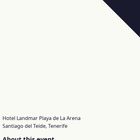
Hotel Landmar Playa de La Arena
Santiago del Teide, Tenerife
About this event