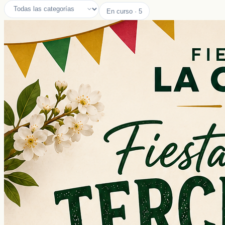
En curso
·
5