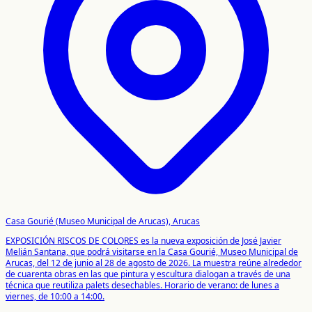
Casa Gourié (Museo Municipal de Arucas), Arucas
EXPOSICIÓN RISCOS DE COLORES es la nueva exposición de José Javier
Melián Santana, que podrá visitarse en la Casa Gourié, Museo Municipal de
Arucas, del 12 de junio al 28 de agosto de 2026. La muestra reúne alrededor
de cuarenta obras en las que pintura y escultura dialogan a través de una
técnica que reutiliza palets desechables. Horario de verano: de lunes a
viernes, de 10:00 a 14:00.