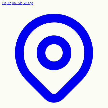
lun, 22 jun – vie, 28 ago