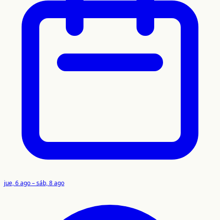
jue, 6 ago – sáb, 8 ago