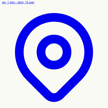
vie, 7 ago – dom, 16 ago