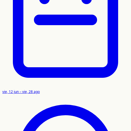
vie, 12 jun – vie, 28 ago