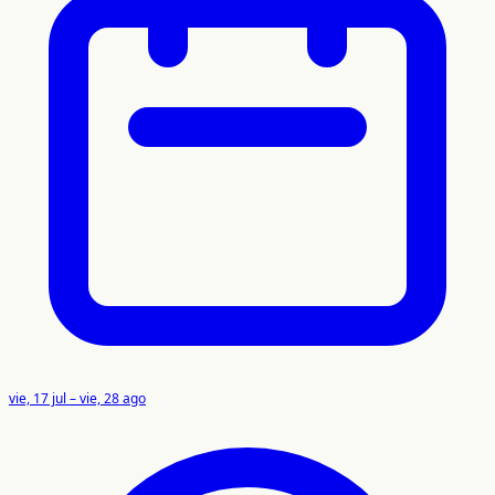
vie, 17 jul – vie, 28 ago