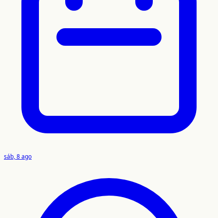
sáb, 8 ago