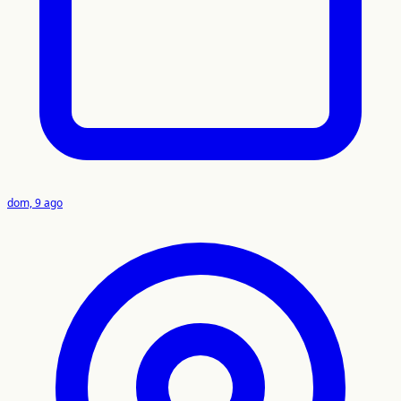
dom, 9 ago