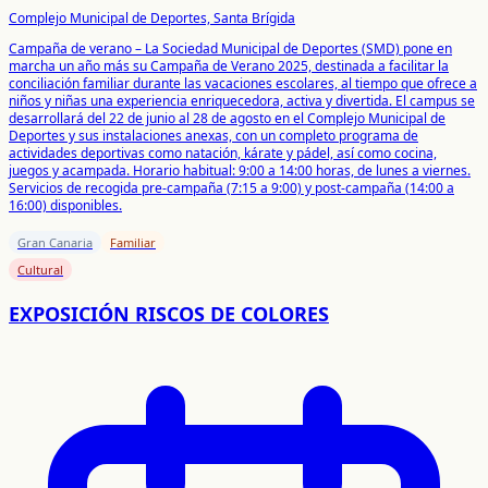
Complejo Municipal de Deportes, Santa Brígida
Campaña de verano – La Sociedad Municipal de Deportes (SMD) pone en
marcha un año más su Campaña de Verano 2025, destinada a facilitar la
conciliación familiar durante las vacaciones escolares, al tiempo que ofrece a
niños y niñas una experiencia enriquecedora, activa y divertida. El campus se
desarrollará del 22 de junio al 28 de agosto en el Complejo Municipal de
Deportes y sus instalaciones anexas, con un completo programa de
actividades deportivas como natación, kárate y pádel, así como cocina,
juegos y acampada. Horario habitual: 9:00 a 14:00 horas, de lunes a viernes.
Servicios de recogida pre-campaña (7:15 a 9:00) y post-campaña (14:00 a
16:00) disponibles.
Gran Canaria
Familiar
Cultural
EXPOSICIÓN RISCOS DE COLORES