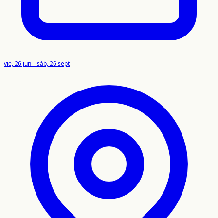
vie, 26 jun – sáb, 26 sept