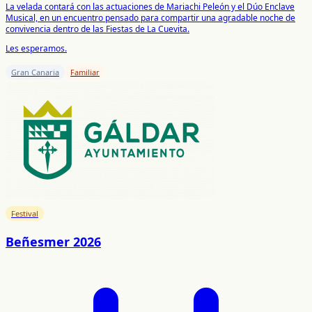
La velada contará con las actuaciones de Mariachi Peleón y el Dúo Enclave
Musical, en un encuentro pensado para compartir una agradable noche de
convivencia dentro de las Fiestas de La Cuevita.
Les esperamos.
Gran Canaria
Familiar
Festival
Beñesmer 2026