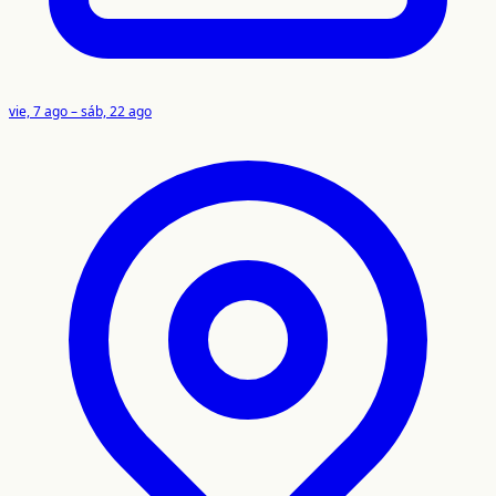
vie, 7 ago – sáb, 22 ago