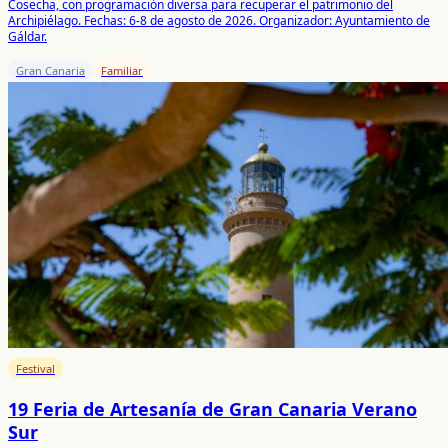
Cosecha, con programación diversa para recuperar el patrimonio del
Archipiélago. Fechas: 6-8 de agosto de 2026. Organizador: Ayuntamiento de
Gáldar.
Gran Canaria
Familiar
Festival
19 Feria de Artesanía de Gran Canaria Verano
Sur