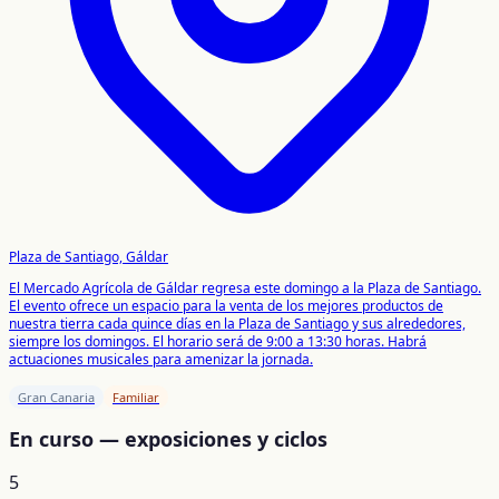
Plaza de Santiago, Gáldar
El Mercado Agrícola de Gáldar regresa este domingo a la Plaza de Santiago.
El evento ofrece un espacio para la venta de los mejores productos de
nuestra tierra cada quince días en la Plaza de Santiago y sus alrededores,
siempre los domingos. El horario será de 9:00 a 13:30 horas. Habrá
actuaciones musicales para amenizar la jornada.
Gran Canaria
Familiar
En curso — exposiciones y ciclos
5