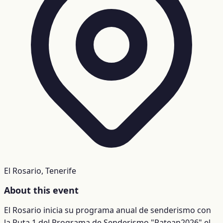
El Rosario, Tenerife
About this event
El Rosario inicia su programa anual de senderismo con
la Ruta 1 del Programa de Senderismo "Patean2026" el