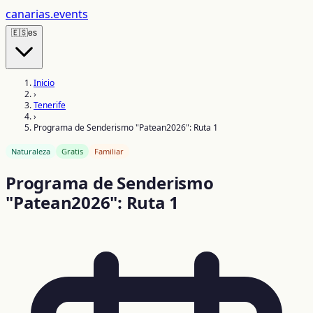
canarias
.events
🇪🇸
es
Inicio
›
Tenerife
›
Programa de Senderismo "Patean2026": Ruta 1
Naturaleza
Gratis
Familiar
Programa de Senderismo
"Patean2026": Ruta 1