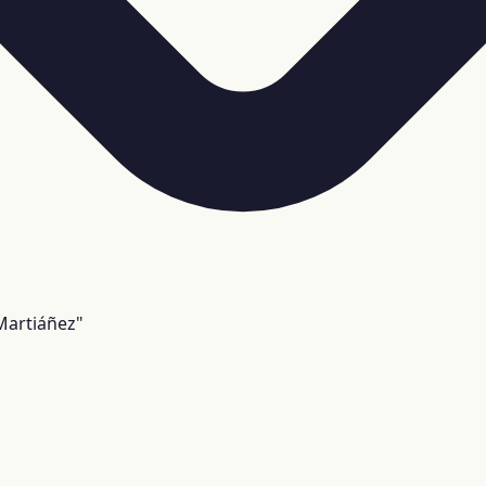
Martiáñez"