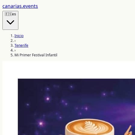
canarias
.events
🇪🇸
es
Inicio
›
Tenerife
›
Mi Primer Festival Infantil