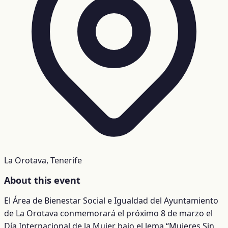
La Orotava, Tenerife
About this event
El Área de Bienestar Social e Igualdad del Ayuntamiento
de La Orotava conmemorará el próximo 8 de marzo el
Día Internacional de la Mujer bajo el lema “Mujeres Sin