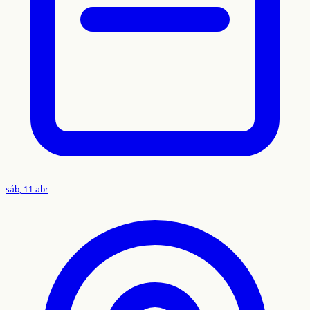
sáb, 11 abr