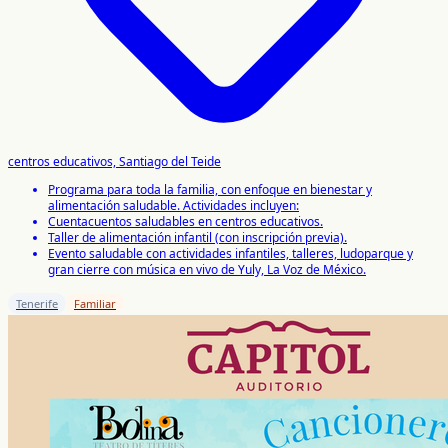
centros educativos, Santiago del Teide
Programa para toda la familia, con enfoque en bienestar y
alimentación saludable. Actividades incluyen:
Cuentacuentos saludables en centros educativos.
Taller de alimentación infantil (con inscripción previa).
Evento saludable con actividades infantiles, talleres, ludoparque y
gran cierre con música en vivo de Yuly, La Voz de México.
Tenerife
Familiar