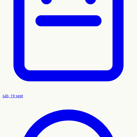
sáb, 19 sept