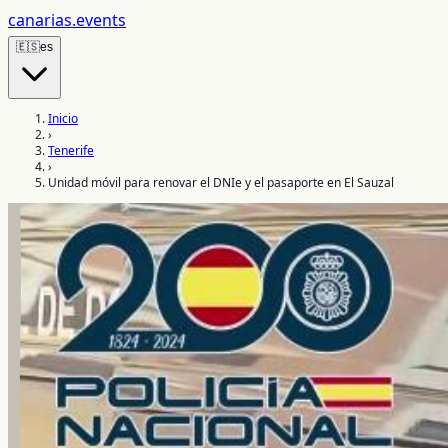
canarias
.events
🇪🇸
es
Inicio
›
Tenerife
›
Unidad móvil para renovar el DNIe y el pasaporte en El Sauzal