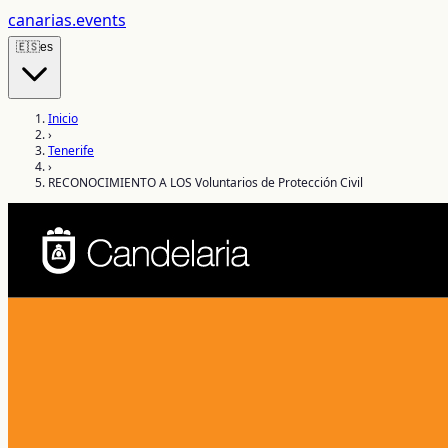
canarias
.events
🇪🇸
es
Inicio
›
Tenerife
›
RECONOCIMIENTO A LOS Voluntarios de Protección Civil