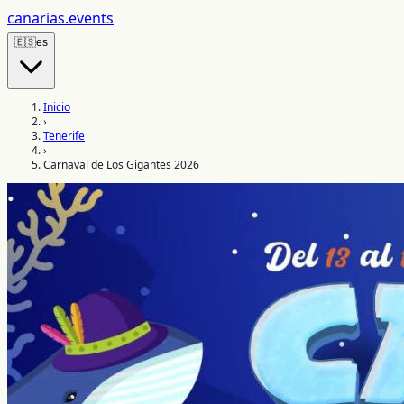
canarias
.events
🇪🇸
es
Inicio
›
Tenerife
›
Carnaval de Los Gigantes 2026