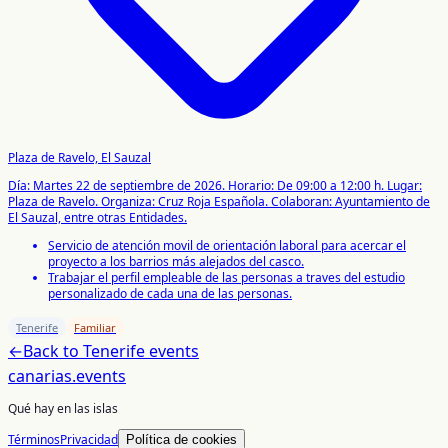
Plaza de Ravelo, El Sauzal
Día: Martes 22 de septiembre de 2026.
Horario: De 09:00 a 12:00 h.
Lugar:
Plaza de Ravelo.
Organiza: Cruz Roja Española.
Colaboran: Ayuntamiento de
El Sauzal, entre otras Entidades.
Servicio de atención movil de orientación laboral para acercar el
proyecto a los barrios más alejados del casco.
Trabajar el perfil empleable de las personas a traves del estudio
personalizado de cada una de las personas.
Tenerife
Familiar
←
Back to
Tenerife
events
canarias
.events
Qué hay en las islas
Términos
Privacidad
Política de cookies