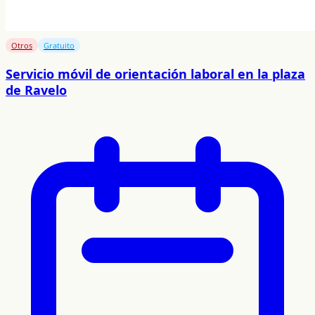
Otros
Gratuito
Servicio móvil de orientación laboral en la plaza
de Ravelo