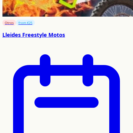
Otros
from €25
Lleides Freestyle Motos