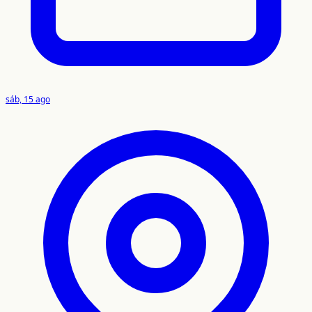
sáb, 15 ago