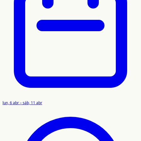
lun, 6 abr – sáb, 11 abr