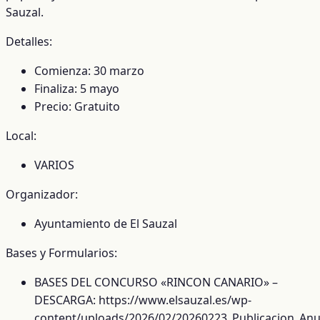
Sauzal.
Detalles:
Comienza: 30 marzo
Finaliza: 5 mayo
Precio: Gratuito
Local:
VARIOS
Organizador:
Ayuntamiento de El Sauzal
Bases y Formularios:
BASES DEL CONCURSO «RINCON CANARIO» –
DESCARGA: https://www.elsauzal.es/wp-
content/uploads/2026/02/20260223_Publicacion_Anu