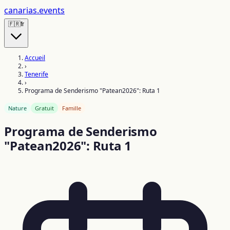
canarias
.events
🇫🇷
fr
Accueil
›
Tenerife
›
Programa de Senderismo "Patean2026": Ruta 1
Nature
Gratuit
Famille
Programa de Senderismo
"Patean2026": Ruta 1