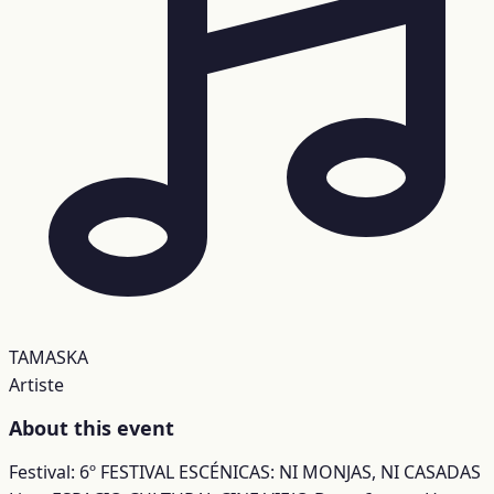
TAMASKA
Artiste
About this event
Festival: 6º FESTIVAL ESCÉNICAS: NI MONJAS, NI CASADAS