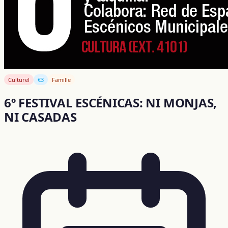
Culturel
€3
Famille
6º FESTIVAL ESCÉNICAS: NI MONJAS,
NI CASADAS