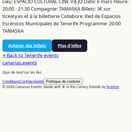
Lieu: ESPACIO CULTURAL CINE VIEJO
Date: 6 mars
Heure:
20:00 - 21:30
Compagnie: TAMASKA
Billets: 3€ sur
tickety.es et à la billetterie
Collabore: Red de Espacios
Escénicos Municipales de Tenerife
Programme:
20:00
TAMASKA
Acheter des billets
Plus d'infos
←
Back to
Tenerife
events
canarias
.events
Quoi de neuf sur les îles
Conditions
Confidentialité
Politique de cookies
© 2026 Canarias Events. Made with ☀️ in the Canary Islands by
hromov