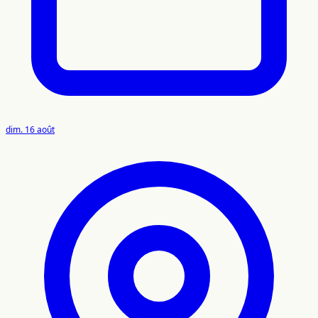
dim. 16 août