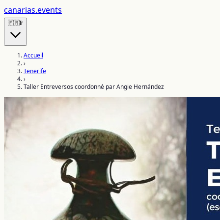
canarias
.events
🇫🇷
fr
Accueil
›
Tenerife
›
Taller Entreversos coordonné par Angie Hernández