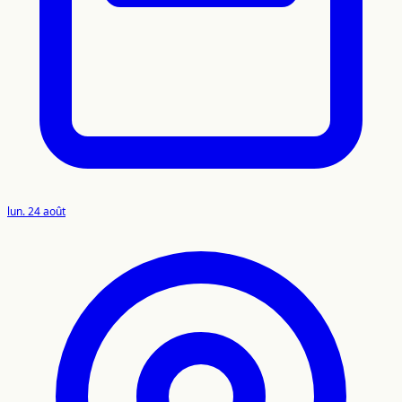
lun. 24 août