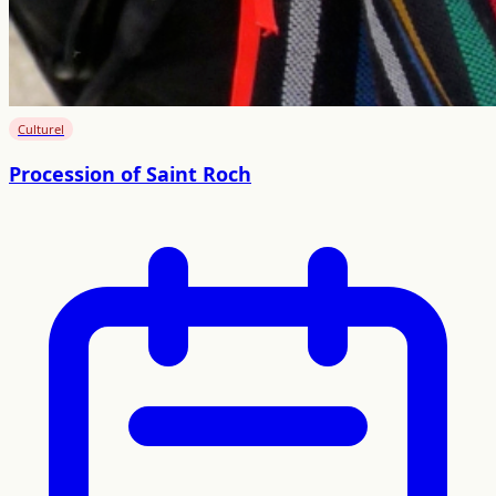
Culturel
Procession of Saint Roch