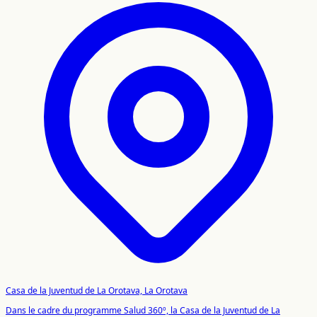
Casa de la Juventud de La Orotava, La Orotava
Dans le cadre du programme Salud 360º, la Casa de la Juventud de La