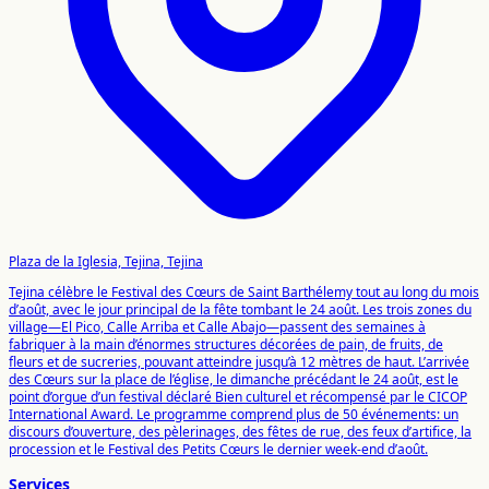
Plaza de la Iglesia, Tejina, Tejina
Tejina célèbre le Festival des Cœurs de Saint Barthélemy tout au long du mois
d’août, avec le jour principal de la fête tombant le 24 août. Les trois zones du
village—El Pico, Calle Arriba et Calle Abajo—passent des semaines à
fabriquer à la main d’énormes structures décorées de pain, de fruits, de
fleurs et de sucreries, pouvant atteindre jusqu’à 12 mètres de haut. L’arrivée
des Cœurs sur la place de l’église, le dimanche précédant le 24 août, est le
point d’orgue d’un festival déclaré Bien culturel et récompensé par le CICOP
International Award. Le programme comprend plus de 50 événements: un
discours d’ouverture, des pèlerinages, des fêtes de rue, des feux d’artifice, la
procession et le Festival des Petits Cœurs le dernier week-end d’août.
Services