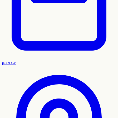
jeu. 9 avr.