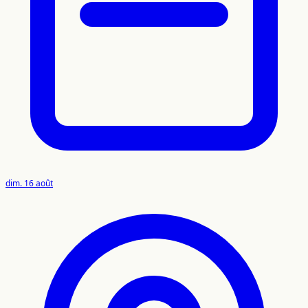
dim. 16 août