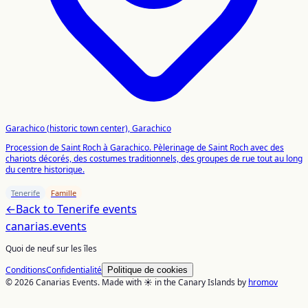
Garachico (historic town center), Garachico
Procession de Saint Roch à Garachico. Pèlerinage de Saint Roch avec des
chariots décorés, des costumes traditionnels, des groupes de rue tout au long
du centre historique.
Tenerife
Famille
←
Back to
Tenerife
events
canarias
.events
Quoi de neuf sur les îles
Conditions
Confidentialité
Politique de cookies
© 2026 Canarias Events. Made with ☀️ in the Canary Islands by
hromov