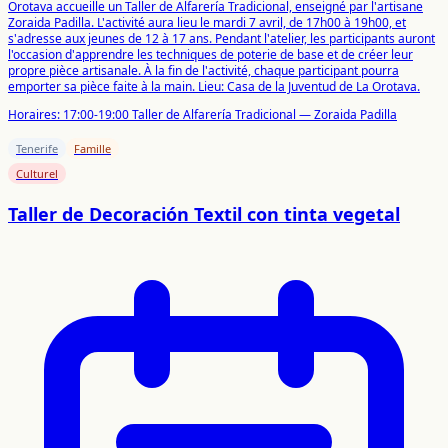
Orotava accueille un Taller de Alfarería Tradicional, enseigné par l'artisane
Zoraida Padilla. L'activité aura lieu le mardi 7 avril, de 17h00 à 19h00, et
s'adresse aux jeunes de 12 à 17 ans. Pendant l'atelier, les participants auront
l'occasion d'apprendre les techniques de poterie de base et de créer leur
propre pièce artisanale. À la fin de l'activité, chaque participant pourra
emporter sa pièce faite à la main. Lieu: Casa de la Juventud de La Orotava.
Horaires:
17:00-19:00 Taller de Alfarería Tradicional — Zoraida Padilla
Tenerife
Famille
Culturel
Taller de Decoración Textil con tinta vegetal