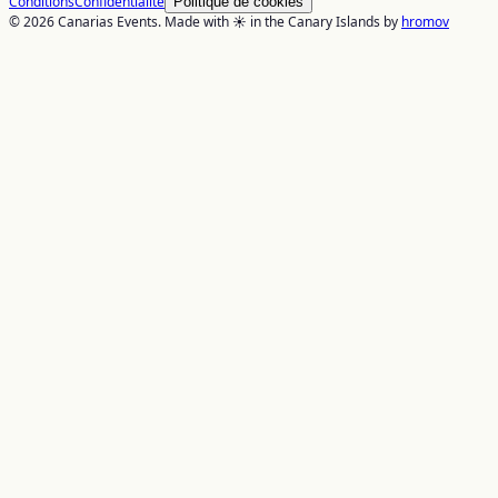
Conditions
Confidentialité
Politique de cookies
© 2026 Canarias Events. Made with ☀️ in the Canary Islands by
hromov