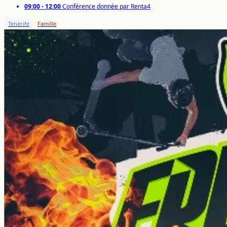
09:00 - 12:00
Conférence donnée par Renta4
Tenerife
Famille