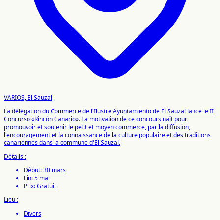
VARIOS, El Sauzal
La délégation du Commerce de l'Ilustre Ayuntamiento de El Sauzal lance le II
Concurso «Rincón Canario». La motivation de ce concours naît pour
promouvoir et soutenir le petit et moyen commerce, par la diffusion,
l'encouragement et la connaissance de la culture populaire et des traditions
canariennes dans la commune d'El Sauzal.
Détails :
Début: 30 mars
Fin: 5 mai
Prix: Gratuit
Lieu :
Divers