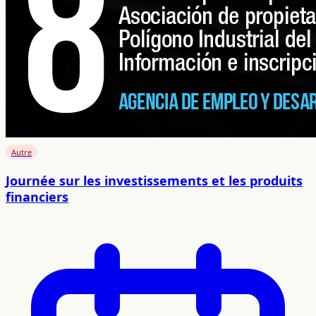
Autre
Journée sur les investissements et les produits
financiers