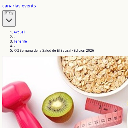
canarias
.events
🇫🇷
fr
Accueil
›
Tenerife
›
XXI Semana de la Salud de El Sauzal · Edición 2026