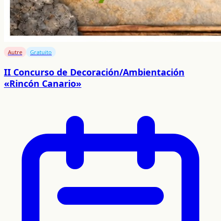
Autre
Gratuito
II Concurso de Decoración/Ambientación
«Rincón Canario»