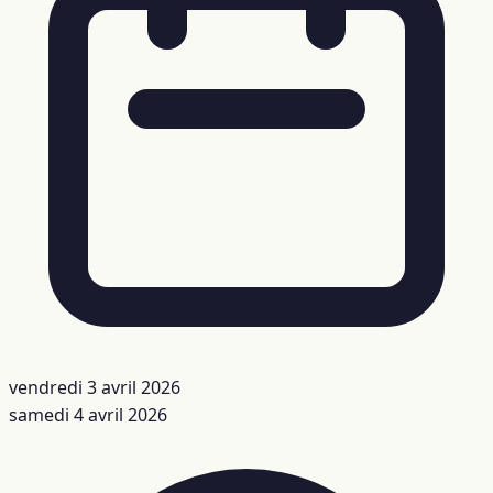
vendredi 3 avril 2026
samedi 4 avril 2026