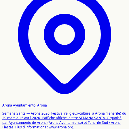
Arona Ayuntamiento, Arona
Semana Santa — Arona 2026. Festival religieux-culturel à Arona (Tenerife) du
29 mars au 5 avril 2026. L'affiche affiche le titre SEMANA SANTA. Organisé
par Ayuntamiento de Arona (Arona Ayuntamiento) et Tenerife Sud / Arona
Fiestas. Plus d'informations : www.arona.org.