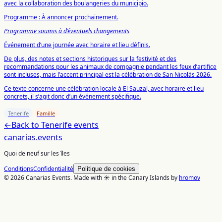
avec la collaboration des boulangeries du municipio.
Programme : À annoncer prochainement.
Programme soumis à d’éventuels changements
Événement d’une journée avec horaire et lieu définis.
De plus, des notes et sections historiques sur la festivité et des
recommandations pour les animaux de compagnie pendant les feux d’artifice
sont incluses, mais l’accent principal est la célébration de San Nicolás 2026.
Ce texte concerne une célébration locale à El Sauzal, avec horaire et lieu
concrets, il s’agit donc d’un événement spécifique.
Tenerife
Famille
←
Back to
Tenerife
events
canarias
.events
Quoi de neuf sur les îles
Conditions
Confidentialité
Politique de cookies
© 2026 Canarias Events. Made with ☀️ in the Canary Islands by
hromov