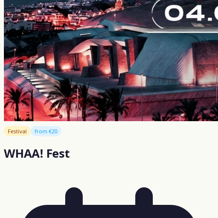
Festival
from €20
WHAA! Fest