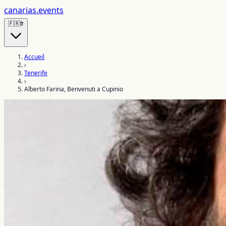
canarias
.events
🇫🇷
fr
Accueil
›
Tenerife
›
Alberto Farina, Benvenuti a Cupinio