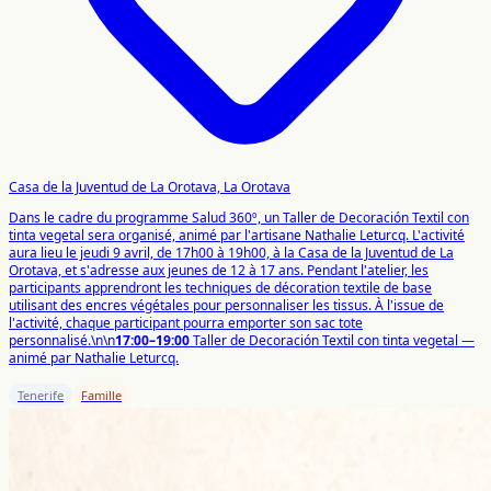
Casa de la Juventud de La Orotava, La Orotava
Dans le cadre du programme Salud 360º, un Taller de Decoración Textil con
tinta vegetal sera organisé, animé par l'artisane Nathalie Leturcq. L'activité
aura lieu le jeudi 9 avril, de 17h00 à 19h00, à la Casa de la Juventud de La
Orotava, et s'adresse aux jeunes de 12 à 17 ans. Pendant l'atelier, les
participants apprendront les techniques de décoration textile de base
utilisant des encres végétales pour personnaliser les tissus. À l'issue de
l'activité, chaque participant pourra emporter son sac tote
personnalisé.\n\n
17:00–19:00
Taller de Decoración Textil con tinta vegetal —
animé par Nathalie Leturcq.
Tenerife
Famille