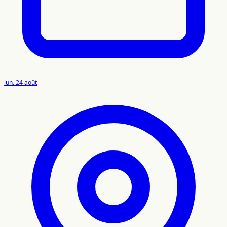
lun. 24 août