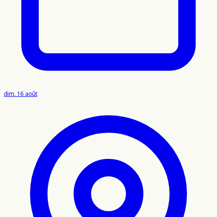
dim. 16 août