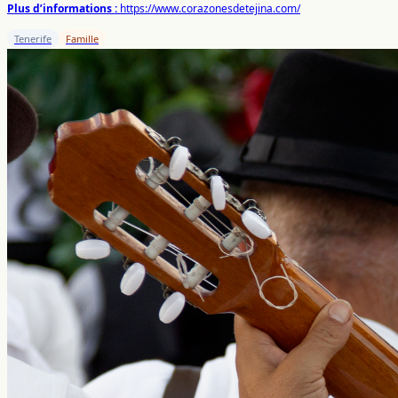
Plus d’informations :
https://www.corazonesdetejina.com/
Tenerife
Famille