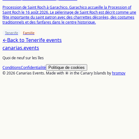
Procession de Saint Roch à Garachico. Garachico accueille la Procession of
Saint Roch le 16 août 2026. Le pèlerinage de Saint Roch est décrit comme une
fête importante du saint patron avec des charrettes décorées, des costumes
traditionnels et des fanfares dans le centre historique.
Tenerife
Famille
←
Back to
Tenerife
events
canarias
.events
Quoi de neuf sur les îles
Conditions
Confidentialité
Politique de cookies
© 2026 Canarias Events. Made with ☀️ in the Canary Islands by
hromov