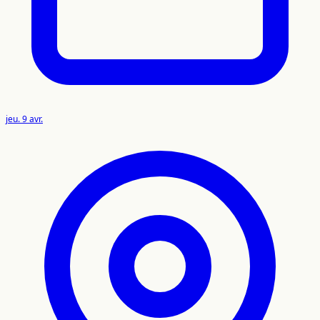
jeu. 9 avr.