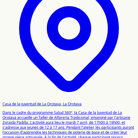
Casa de la Juventud de La Orotava, La Orotava
Dans le cadre du programme Salud 360º, la Casa de la Juventud de La
Orotava accueille un Taller de Alfarería Tradicional, enseigné par l'artisane
Zoraida Padilla. L'activité aura lieu le mardi 7 avril, de 17h00 à 19h00, et
s'adresse aux jeunes de 12 à 17 ans. Pendant l'atelier, les participants auront
l'occasion d'apprendre les techniques de poterie de base et de créer leur
propre pièce artisanale. À la fin de l'activité, chaque participant pourra