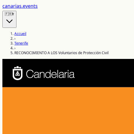
canarias
.events
🇫🇷
fr
Accueil
›
Tenerife
›
RECONOCIMIENTO A LOS Voluntarios de Protección Civil