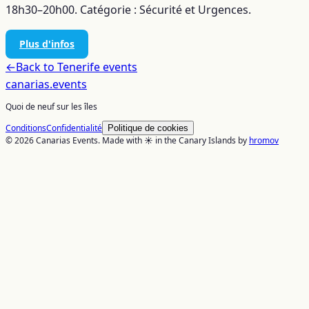
18h30–20h00. Catégorie : Sécurité et Urgences.
Plus d'infos
←
Back to
Tenerife
events
canarias
.events
Quoi de neuf sur les îles
Conditions
Confidentialité
Politique de cookies
© 2026 Canarias Events. Made with ☀️ in the Canary Islands by
hromov