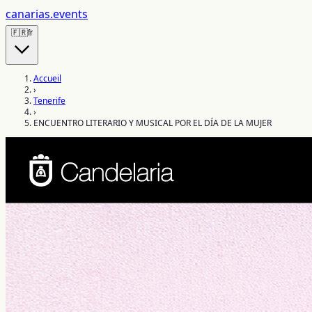
canarias
.events
🇫🇷
fr
Accueil
›
Tenerife
›
ENCUENTRO LITERARIO Y MUSICAL POR EL DÍA DE LA MUJER