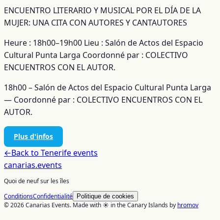
ENCUENTRO LITERARIO Y MUSICAL POR EL DÍA DE LA
MUJER: UNA CITA CON AUTORES Y CANTAUTORES
Heure : 18h00–19h00
Lieu : Salón de Actos del Espacio
Cultural Punta Larga
Coordonné par : COLECTIVO
ENCUENTROS CON EL AUTOR.
18h00 – Salón de Actos del Espacio Cultural Punta Larga
— Coordonné par : COLECTIVO ENCUENTROS CON EL
AUTOR.
Plus d'infos
←
Back to
Tenerife
events
canarias
.events
Quoi de neuf sur les îles
Conditions
Confidentialité
Politique de cookies
© 2026 Canarias Events. Made with ☀️ in the Canary Islands by
hromov