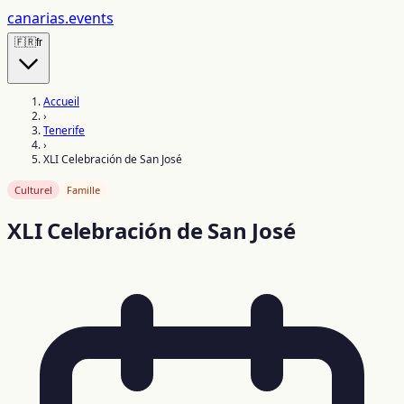
canarias
.events
🇫🇷
fr
Accueil
›
Tenerife
›
XLI Celebración de San José
Culturel
Famille
XLI Celebración de San José