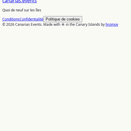
canarias
.events
Quoi de neuf sur les îles
Conditions
Confidentialité
Politique de cookies
© 2026 Canarias Events. Made with ☀️ in the Canary Islands by
hromov