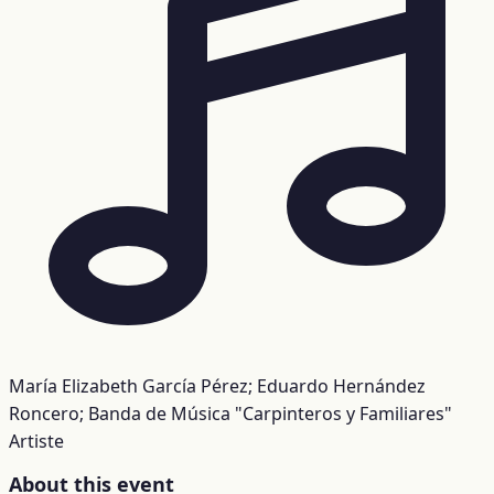
María Elizabeth García Pérez; Eduardo Hernández
Roncero; Banda de Música "Carpinteros y Familiares"
Artiste
About this event