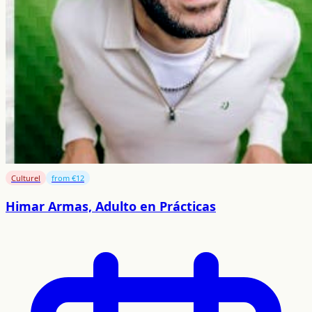
Culturel
from €12
Himar Armas, Adulto en Prácticas