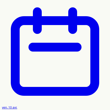
ven. 10 avr.