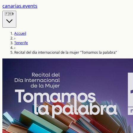
canarias
.events
🇫🇷
fr
Accueil
›
Tenerife
›
Recital del día internacional de la mujer "Tomamos la palabra"