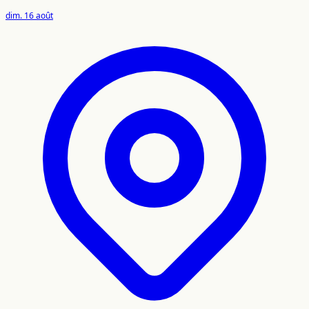
dim. 16 août