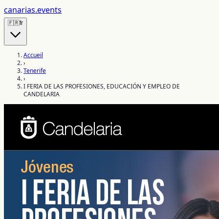
canarias
.events
🇫🇷
fr
Accueil
›
Tenerife
›
I FERIA DE LAS PROFESIONES, EDUCACIÓN Y EMPLEO DE
CANDELARIA