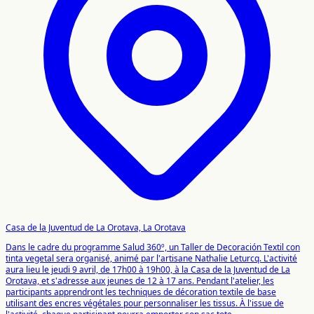
Casa de la Juventud de La Orotava, La Orotava
Dans le cadre du programme Salud 360º, un Taller de Decoración Textil con
tinta vegetal sera organisé, animé par l'artisane Nathalie Leturcq. L'activité
aura lieu le jeudi 9 avril, de 17h00 à 19h00, à la Casa de la Juventud de La
Orotava, et s'adresse aux jeunes de 12 à 17 ans. Pendant l'atelier, les
participants apprendront les techniques de décoration textile de base
utilisant des encres végétales pour personnaliser les tissus. À l'issue de