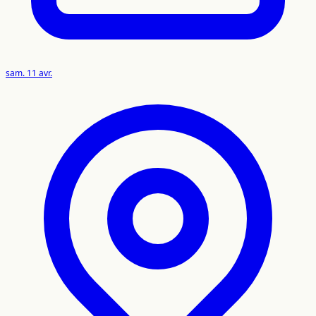
sam. 11 avr.