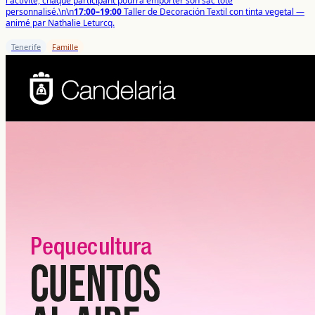
l'activité, chaque participant pourra emporter son sac tote
personnalisé.\n\n
17:00–19:00
Taller de Decoración Textil con tinta vegetal —
animé par Nathalie Leturcq.
Tenerife
Famille