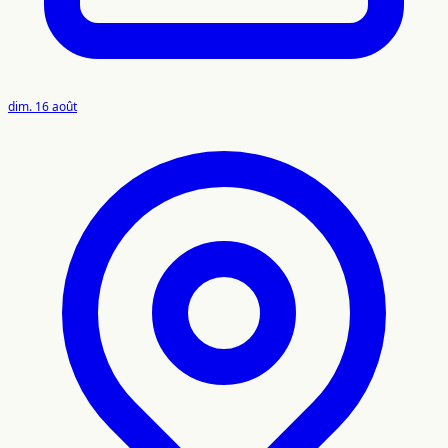
dim. 16 août