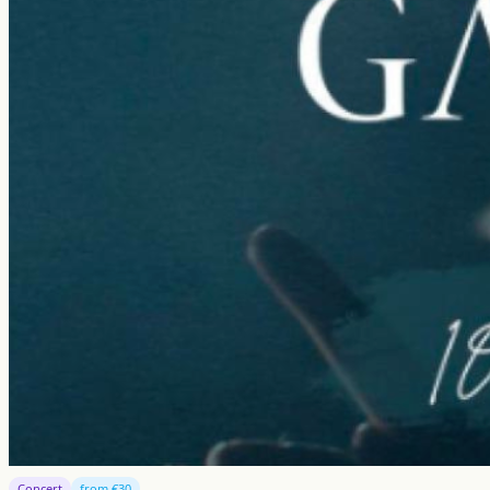
Concert
from €30