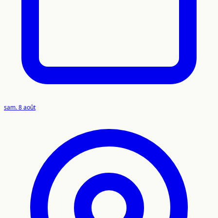
sam. 8 août