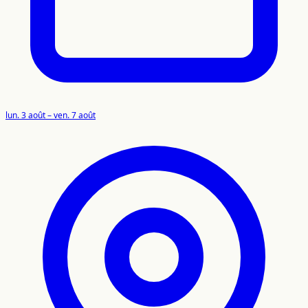
lun. 3 août – ven. 7 août