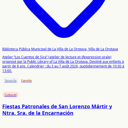
Biblioteca Pública Municipal de La Villa de La Orotava, Villa de La Orotava
Atelier “Los Cuentos de Sira” (atelier de lecture et d’expression orale)
organisé par la Public Library of La Villa de La Orotava. Destiné aux enfants à
partir de 8 ans. Calendrier : du 3 au 7 août 2026, quotidiennement de 10:30 à
13:00.
Tenerife
Famille
Culturel
Fiestas Patronales de San Lorenzo Mártir y
Ntra. Sra. de la Encarnación