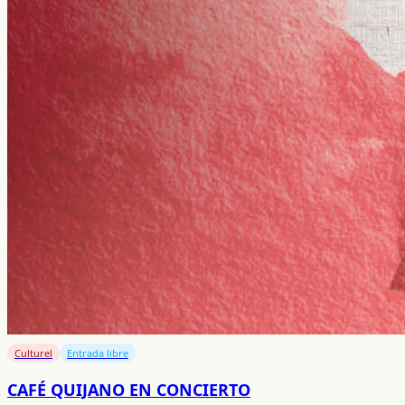
Culturel
Entrada libre
CAFÉ QUIJANO EN CONCIERTO