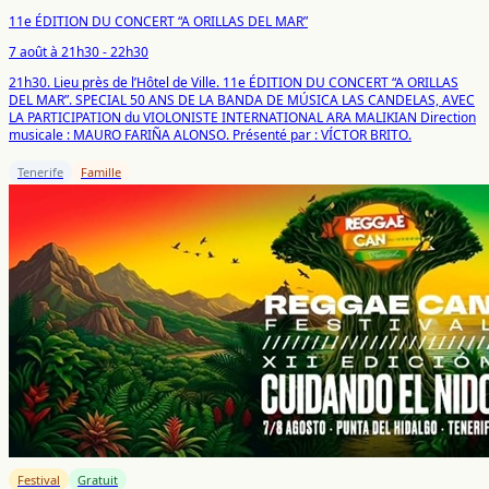
11e ÉDITION DU CONCERT “A ORILLAS DEL MAR”
7 août à 21h30 - 22h30
21h30. Lieu près de l’Hôtel de Ville.
11e ÉDITION DU CONCERT “A ORILLAS
DEL MAR”.
SPECIAL 50 ANS DE LA BANDA DE MÚSICA LAS CANDELAS, AVEC
LA PARTICIPATION
du VIOLONISTE INTERNATIONAL ARA MALIKIAN
Direction
musicale :
MAURO FARIÑA ALONSO.
Présenté par : VÍCTOR BRITO.
Tenerife
Famille
Festival
Gratuit