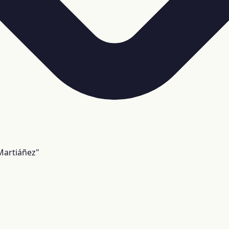
Martiáñez"