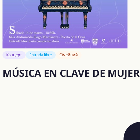
Концерт
Entrada libre
Сімейний
MÚSICA EN CLAVE DE MUJER