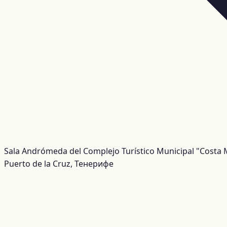
Sala Andrómeda del Complejo Turístico Municipal "Costa 
Puerto de la Cruz, Тенерифе