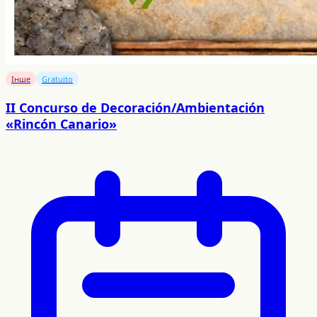
Інше
Gratuito
II Concurso de Decoración/Ambientación
«Rincón Canario»