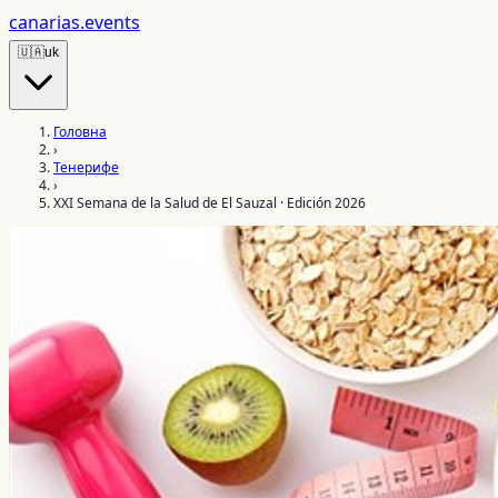
canarias
.events
🇺🇦
uk
Головна
›
Тенерифе
›
XXI Semana de la Salud de El Sauzal · Edición 2026