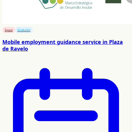
Інше
Gratuito
Mobile employment guidance service in Plaza
de Ravelo