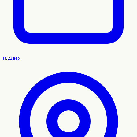
вт, 22 вер.