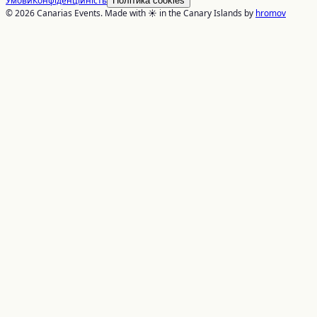
Умови
Конфіденційність
Політика cookies
© 2026 Canarias Events. Made with ☀️ in the Canary Islands by
hromov