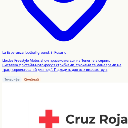
La Esperanza football ground, El Rosario
Lleides Freestyle Motos show приземляється на Tenerife в серпні.
Виставка фрістайл-мотокросу з стрибками, трюками та маневрами на
трасі, спроектованій для події. Підходить для всіх вікових груп.
Тенерифе
Сімейний