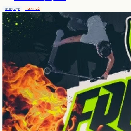
Тенерифе
Сімейний