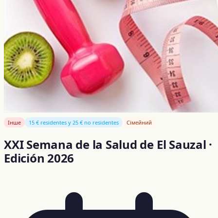
Інше
15 € residentes y 25 € no residentes
Сімейний
XXI Semana de la Salud de El Sauzal ·
Edición 2026