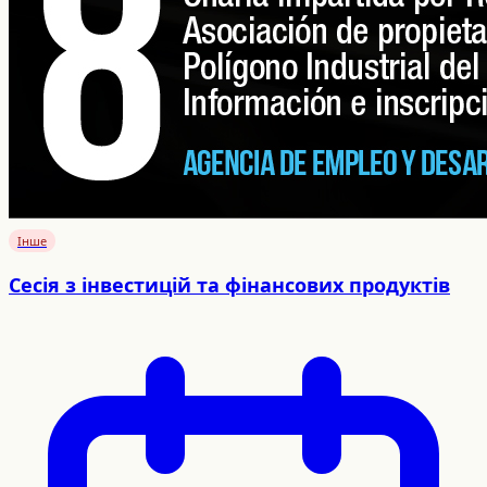
Інше
Сесія з інвестицій та фінансових продуктів