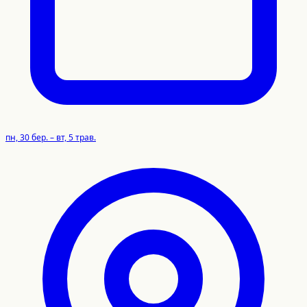
пн, 30 бер. – вт, 5 трав.