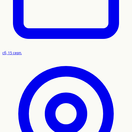
сб, 15 серп.