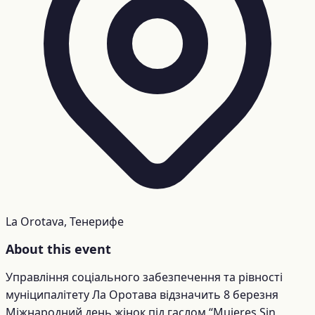
La Orotava, Тенерифе
About this event
Управління соціального забезпечення та рівності
муніципалітету Ла Оротава відзначить 8 березня
Міжнародний день жінок під гаслом “Mujeres Sin