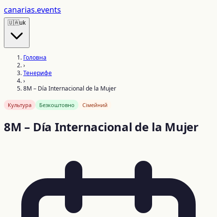
canarias
.events
🇺🇦
uk
Головна
›
Тенерифе
›
8M – Día Internacional de la Mujer
Культура
Безкоштовно
Сімейний
8M – Día Internacional de la Mujer