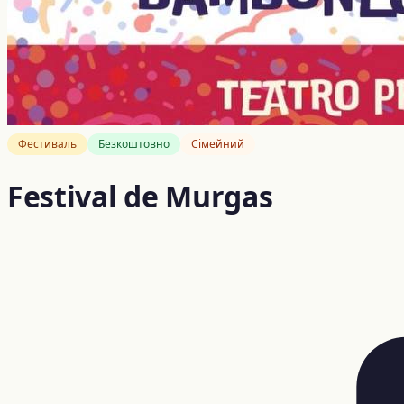
Фестиваль
Безкоштовно
Сімейний
Festival de Murgas