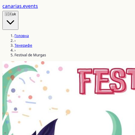
canarias
.events
🇺🇦
uk
Головна
›
Тенерифе
›
Festival de Murgas