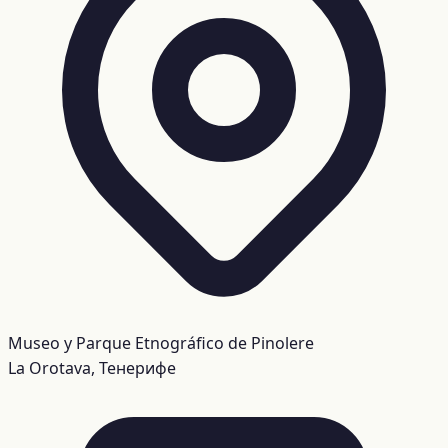
Museo y Parque Etnográfico de Pinolere
La Orotava, Тенерифе