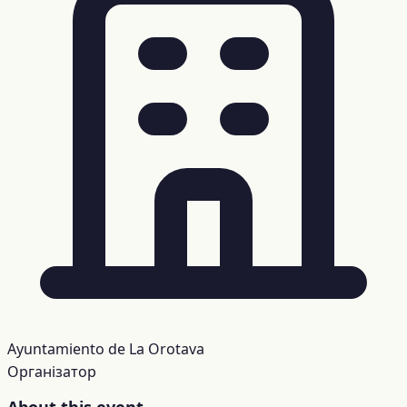
Ayuntamiento de La Orotava
Організатор
About this event