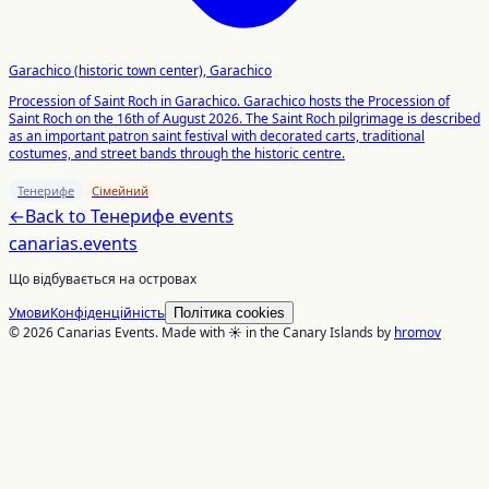
Garachico (historic town center), Garachico
Procession of Saint Roch in Garachico. Garachico hosts the Procession of
Saint Roch on the 16th of August 2026. The Saint Roch pilgrimage is described
as an important patron saint festival with decorated carts, traditional
costumes, and street bands through the historic centre.
Тенерифе
Сімейний
←
Back to
Тенерифе
events
canarias
.events
Що відбувається на островах
Умови
Конфіденційність
Політика cookies
© 2026 Canarias Events. Made with ☀️ in the Canary Islands by
hromov