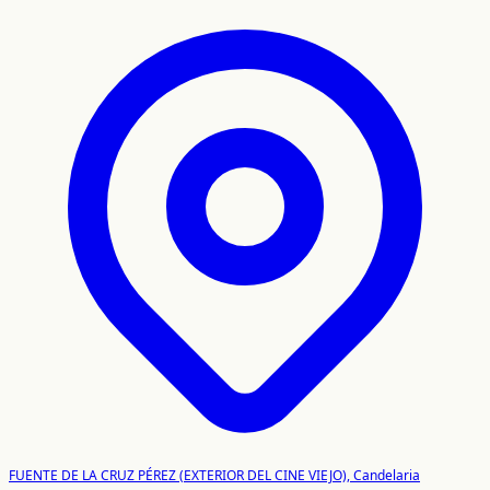
FUENTE DE LA CRUZ PÉREZ (EXTERIOR DEL CINE VIEJO), Candelaria