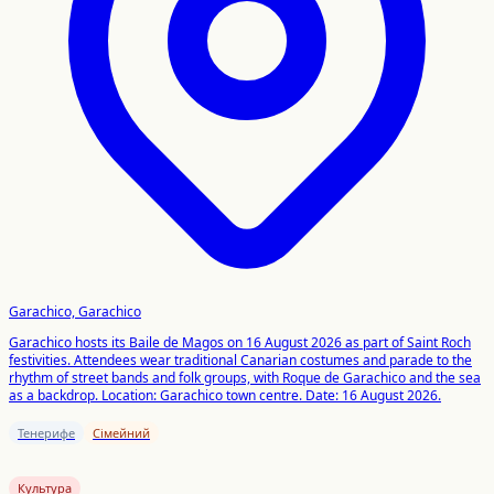
Garachico, Garachico
Garachico hosts its Baile de Magos on 16 August 2026 as part of Saint Roch
festivities. Attendees wear traditional Canarian costumes and parade to the
rhythm of street bands and folk groups, with Roque de Garachico and the sea
as a backdrop. Location: Garachico town centre. Date: 16 August 2026.
Тенерифе
Сімейний
Культура