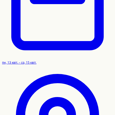
пн, 13 квіт. – ср, 15 квіт.