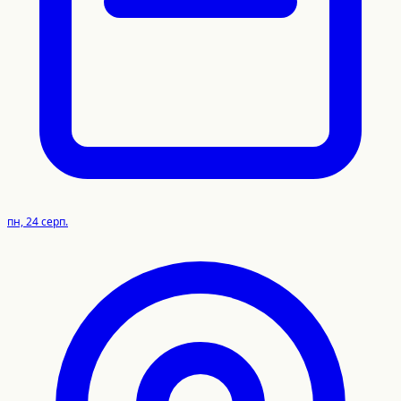
пн, 24 серп.