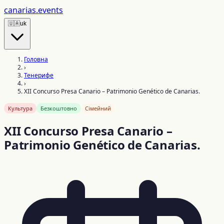
canarias
.events
🇺🇦
uk
Головна
›
Тенерифе
›
XII Concurso Presa Canario – Patrimonio Genético de Canarias.
Культура
Безкоштовно
Сімейний
XII Concurso Presa Canario –
Patrimonio Genético de Canarias.