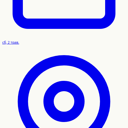
сб, 2 трав.