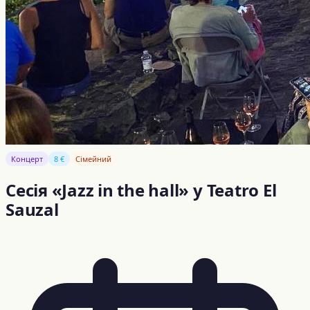
Концерт
8 €
Сімейний
Сесія «Jazz in the hall» у Teatro El
Sauzal