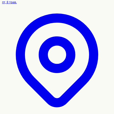
пт, 8 трав.