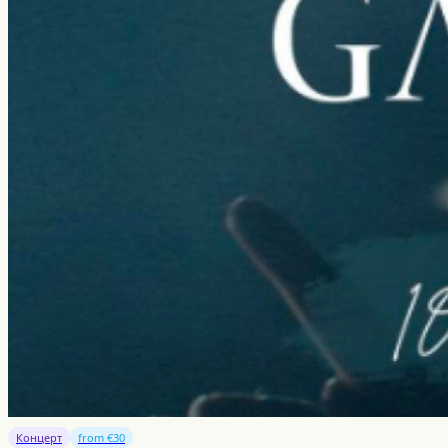
Концерт
from €30