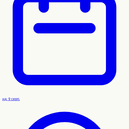
нд, 9 серп.