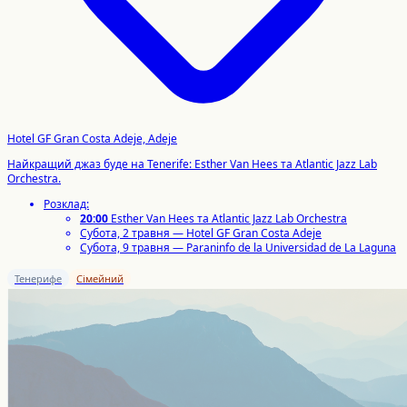
Hotel GF Gran Costa Adeje, Adeje
Найкращий джаз буде на Tenerife: Esther Van Hees та Atlantic Jazz Lab
Orchestra.
Розклад:
20:00
Esther Van Hees та Atlantic Jazz Lab Orchestra
Субота, 2 травня — Hotel GF Gran Costa Adeje
Субота, 9 травня — Paraninfo de la Universidad de La Laguna
Тенерифе
Сімейний