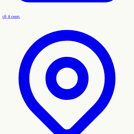
сб, 8 серп.