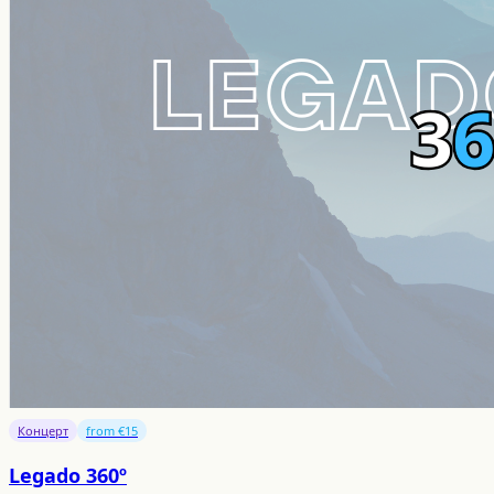
Концерт
from €15
Legado 360º