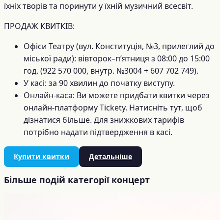
їхніх творів та поринути у їхній музичний всесвіт.
ПРОДАЖ КВИТКІВ:
Офіси Театру (вул. Конституція, №3, прилеглий до
міської ради): вівторок–п’ятниця з 08:00 до 15:00
год. (922 570 000, внутр. №3004 + 607 702 749).
У касі: за 90 хвилин до початку виступу.
Онлайн-каса: Ви можете придбати квитки через
онлайн-платформу Tickety. Натисніть тут, щоб
дізнатися більше. Для знижкових тарифів
потрібно надати підтвердження в касі.
Купити квитки
Детальніше
Більше подій категорії концерт