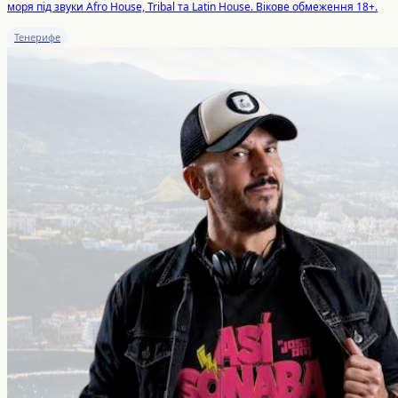
моря під звуки Afro House, Tribal та Latin House. Вікове обмеження 18+.
Тенерифе