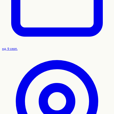
нд, 9 серп.