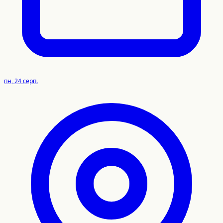
пн, 24 серп.