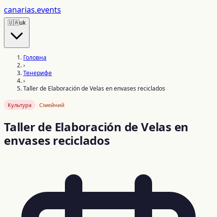
canarias
.events
🇺🇦
uk
Головна
›
Тенерифе
›
Taller de Elaboración de Velas en envases reciclados
Культура
Сімейний
Taller de Elaboración de Velas en
envases reciclados