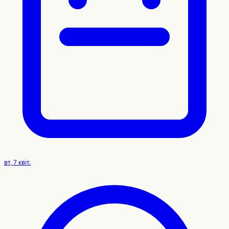
вт, 7 квіт.