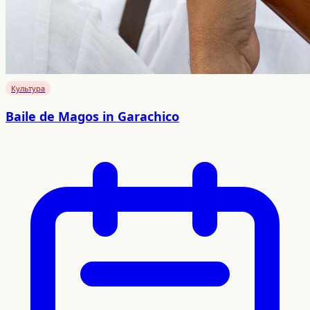
Культура
Baile de Magos in Garachico