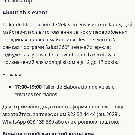
Організатор
About this event
Taller de Elaboración de Velas en envases reciclados, цей
майстер-клас з виготовлення свічок у перероблених
посудинах провела майстриня Desiree Gorrín. У
рамках програми Salud 360º цей майстер-клас
відбудеться у Casa de la Juventud de La Orotava і
призначений для молоді віком від 12 до 17 років.
Розклад:
17:00–19:00
Taller de Elaboración de Velas en
envases reciclados
Для отримання додаткової інформації та реєстрації
звертайтесь за телефоном 922 32 44 44 (вн. 2028),
WhatsApp 608 139 380 або електронною поштою.
Більше подій категорії культура