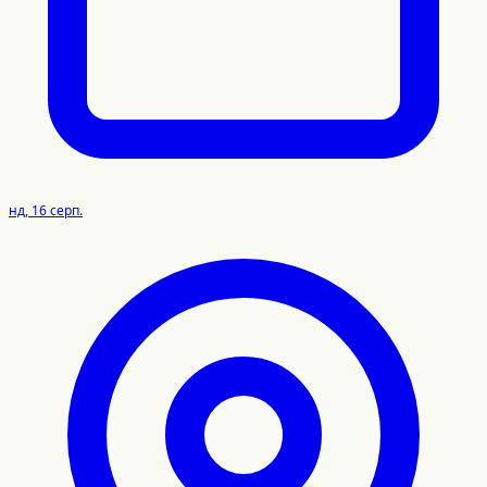
нд, 16 серп.