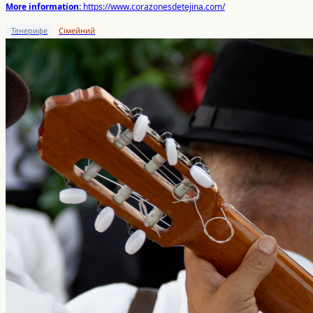
More information:
https://www.corazonesdetejina.com/
Тенерифе
Сімейний