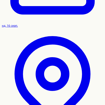
нд, 16 серп.