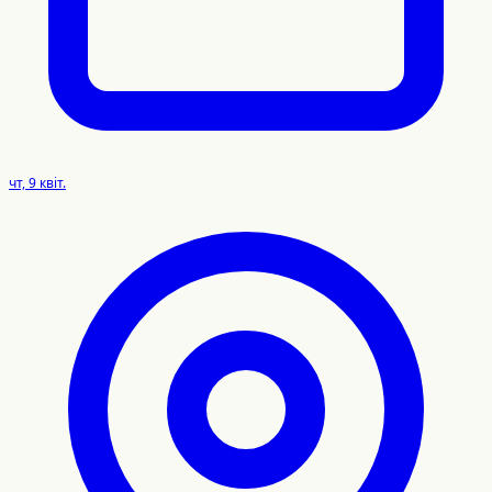
чт, 9 квіт.