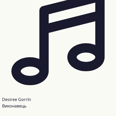
Desiree Gorrín
Виконавець