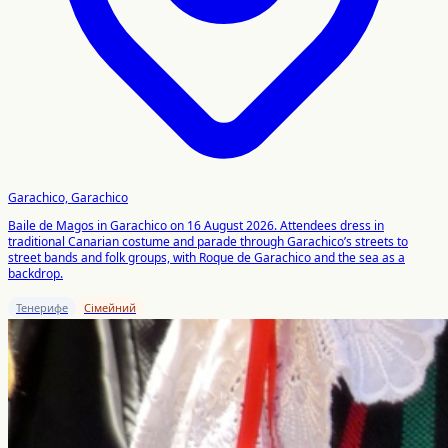
Garachico, Garachico
Baile de Magos in Garachico on 16 August 2026. Attendees dress in
traditional Canarian costume and parade through Garachico’s streets to
street bands and folk groups, with Roque de Garachico and the sea as a
backdrop.
Тенерифе
Сімейний