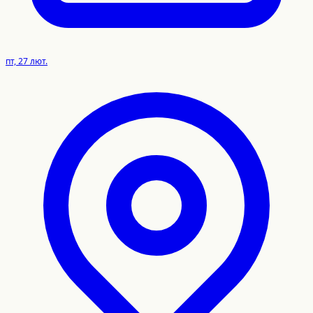
пт, 27 лют.