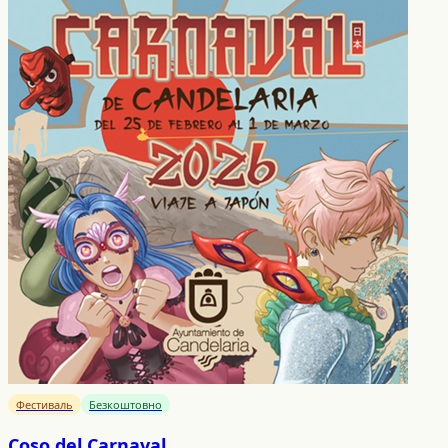
Фестиваль
Безкоштовно
Coso del Carnaval