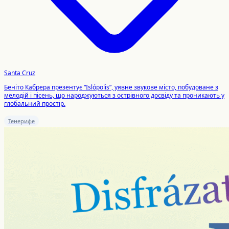
Santa Cruz
Беніто Кабрера презентує “Islópolis”, уявне звукове місто, побудоване з
мелодій і пісень, що народжуються з острівного досвіду та проникають у
глобальний простір.
Тенерифе