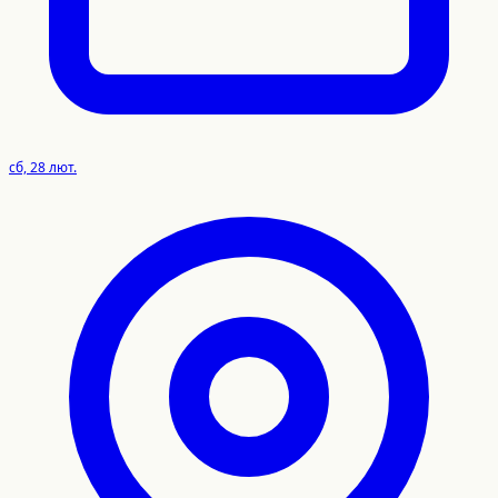
сб, 28 лют.