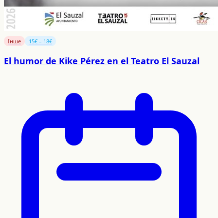
Інше
15€ – 18€
El humor de Kike Pérez en el Teatro El Sauzal