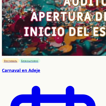
Фестиваль
Безкоштовно
Carnaval en Adeje