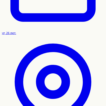
чт, 26 лют.