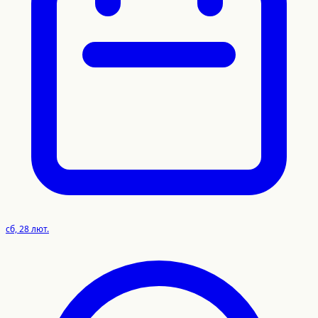
сб, 28 лют.