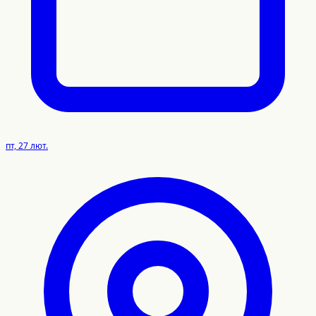
пт, 27 лют.