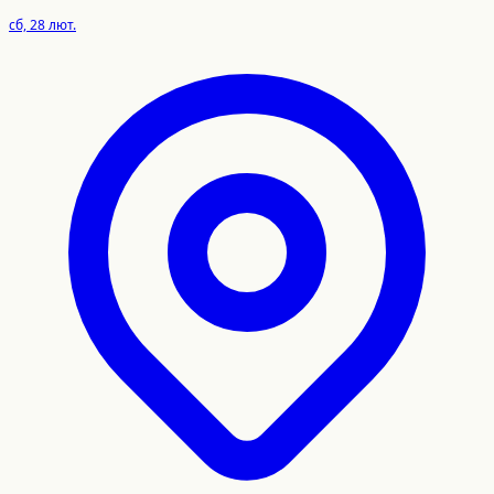
сб, 28 лют.