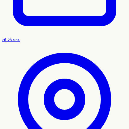
сб, 28 лют.