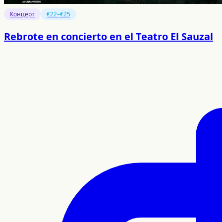
Концерт
€22–€25
Rebrote en concierto en el Teatro El Sauzal