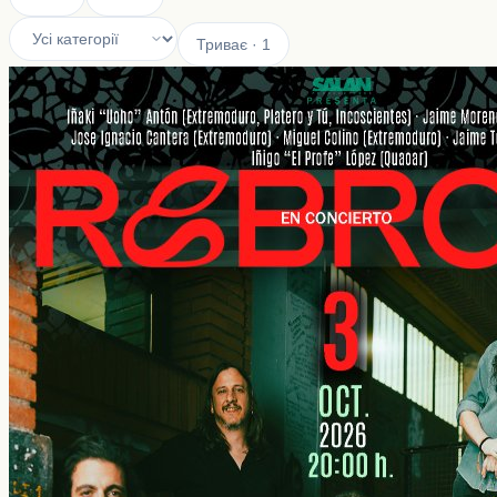
Триває
·
1