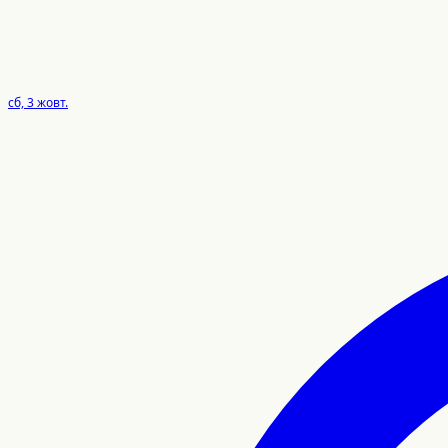
сб, 3 жовт.